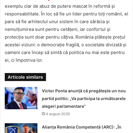
exemplu clar de abuz de putere mascat în reformă și
responsabilitate. În loc să fie un lider pentru toți românii, el
pare să fie arhitectul unui sistem în care sărăcia și
nemulțumirea sunt pentru cetățeni, iar confortul și
protecția sunt doar pentru câțiva. România plătește prețul
acestei viziuni: o democrație fragilă, o societate divizată și
oameni care încep să simtă că politica nu mai este pentru
ei, ci împotriva lor.
Articole similare
Victor Ponta anunță că pregătește un nou
partid politic: „Va participa la următoarele
alegeri parlamentare”
4 august 2026
Alianța România Competentă (ARC): „În