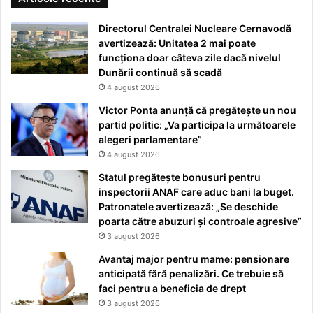
Directorul Centralei Nucleare Cernavodă
avertizează: Unitatea 2 mai poate
funcționa doar câteva zile dacă nivelul
Dunării continuă să scadă
4 august 2026
Victor Ponta anunță că pregătește un nou
partid politic: „Va participa la următoarele
alegeri parlamentare”
4 august 2026
Statul pregătește bonusuri pentru
inspectorii ANAF care aduc bani la buget.
Patronatele avertizează: „Se deschide
poarta către abuzuri și controale agresive”
3 august 2026
Avantaj major pentru mame: pensionare
anticipată fără penalizări. Ce trebuie să
faci pentru a beneficia de drept
3 august 2026