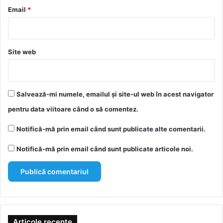
*
Email
*
Site web
Salvează-mi numele, emailul și site-ul web în acest navigator
pentru data viitoare când o să comentez.
Notifică-mă prin email când sunt publicate alte comentarii.
Notifică-mă prin email când sunt publicate articole noi.
Articole recente