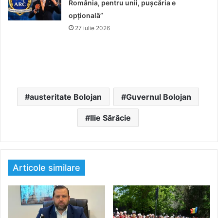
România, pentru unii, pușcăria e
opțională”
27 iulie 2026
austeritate Bolojan
Guvernul Bolojan
Ilie Sărăcie
Articole similare