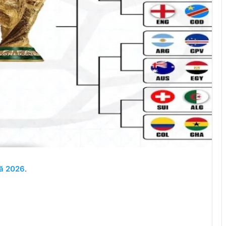
ă 2026
.