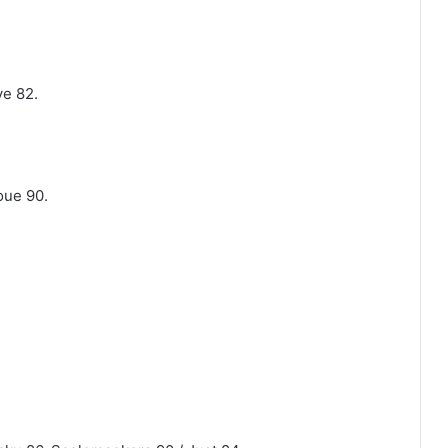
ye 82.
oue 90.