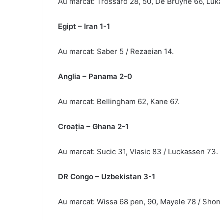
Au marcat: Trossard 28, 50, De Bruyne 66, Luk
Egipt – Iran 1-1
Au marcat: Saber 5 / Rezaeian 14.
Anglia – Panama 2-0
Au marcat: Bellingham 62, Kane 67.
Croaţia – Ghana 2-1
Au marcat: Sucic 31, Vlasic 83 / Luckassen 73.
DR Congo – Uzbekistan 3-1
Au marcat: Wissa 68 pen, 90, Mayele 78 / Sho