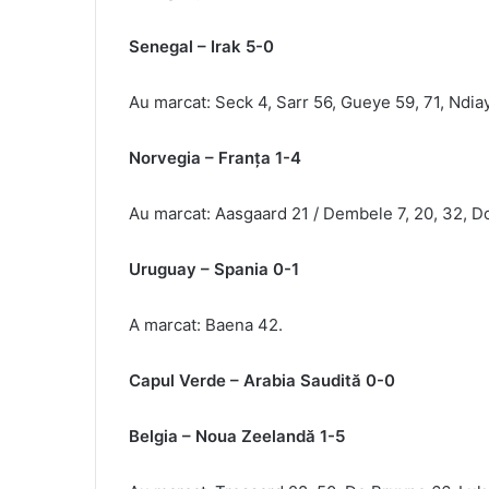
Senegal – Irak 5-0
Au marcat: Seck 4, Sarr 56, Gueye 59, 71, Ndia
Norvegia – Franţa 1-4
Au marcat: Aasgaard 21 / Dembele 7, 20, 32, D
Uruguay – Spania 0-1
A marcat: Baena 42.
Capul Verde – Arabia Saudită 0-0
Belgia – Noua Zeelandă 1-5