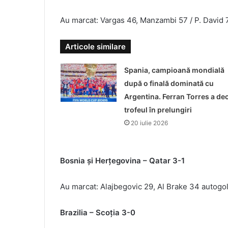
Au marcat: Vargas 46, Manzambi 57 / P. David 
Articole similare
Spania, campioană mondială
după o finală dominată cu
Argentina. Ferran Torres a dec
trofeul în prelungiri
20 iulie 2026
Bosnia și Herțegovina – Qatar 3-1
Au marcat: Alajbegovic 29, Al Brake 34 autogo
Brazilia – Scoția 3-0