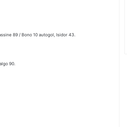
ssine 89 / Bono 10 autogol, Isidor 43.
algo 90.