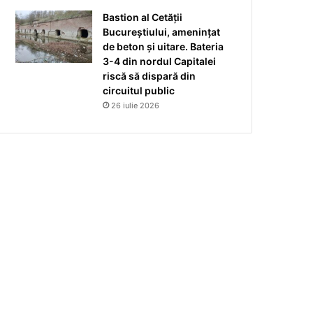
Bastion al Cetății
Bucureștiului, amenințat
de beton și uitare. Bateria
3-4 din nordul Capitalei
riscă să dispară din
circuitul public
26 iulie 2026