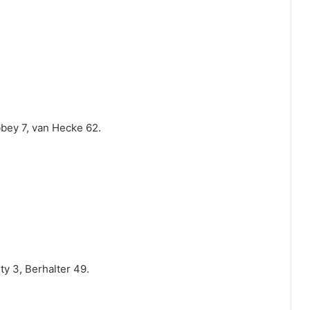
bbey 7, van Hecke 62.
ty 3, Berhalter 49.