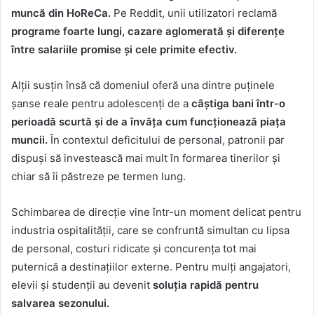
muncă din HoReCa.
Pe Reddit, unii utilizatori reclamă
programe foarte lungi, cazare aglomerată și diferențe
între salariile promise și cele primite efectiv.
Alții susțin însă că domeniul oferă una dintre puținele
șanse reale pentru adolescenți de a
câștiga bani într-o
perioadă scurtă și de a învăța cum funcționează piața
muncii.
În contextul deficitului de personal, patronii par
dispuși să investească mai mult în formarea tinerilor și
chiar să îi păstreze pe termen lung.
Schimbarea de direcție vine într-un moment delicat pentru
industria ospitalității, care se confruntă simultan cu lipsa
de personal, costuri ridicate și concurența tot mai
puternică a destinațiilor externe. Pentru mulți angajatori,
elevii și studenții au devenit
soluția rapidă pentru
salvarea sezonului.