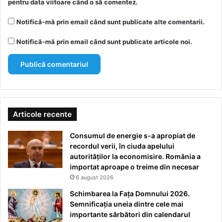
pentru data viitoare când o să comentez.
Notifică-mă prin email când sunt publicate alte comentarii.
Notifică-mă prin email când sunt publicate articole noi.
Articole recente
Consumul de energie s-a apropiat de
recordul verii, în ciuda apelului
autorităților la economisire. România a
importat aproape o treime din necesar
6 august 2026
Schimbarea la Fața Domnului 2026.
Semnificația uneia dintre cele mai
importante sărbători din calendarul