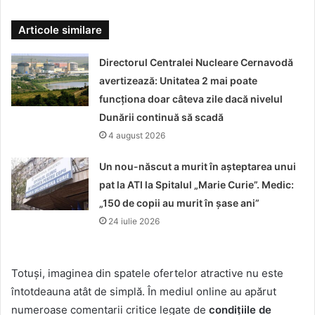
Articole similare
Directorul Centralei Nucleare Cernavodă
avertizează: Unitatea 2 mai poate
funcționa doar câteva zile dacă nivelul
Dunării continuă să scadă
4 august 2026
Un nou-născut a murit în așteptarea unui
pat la ATI la Spitalul „Marie Curie”. Medic:
„150 de copii au murit în șase ani”
24 iulie 2026
Totuși, imaginea din spatele ofertelor atractive nu este
întotdeauna atât de simplă. În mediul online au apărut
numeroase comentarii critice legate de
condițiile de