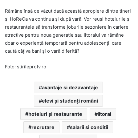
Rămâne însă de văzut dacă această apropiere dintre tineri
și HoReCa va continua și după vară. Vor reuși hotelurile și
restaurantele să transforme joburile sezoniere în cariere
atractive pentru noua generație sau litoralul va rămâne
doar o experiență temporară pentru adolescenții care
caută câțiva bani și o vară diferită?
Foto: stirileprotv.ro
avantaje si dezavantaje
elevi și studenți români
hoteluri și restaurante
litoral
recrutare
salarii si conditii