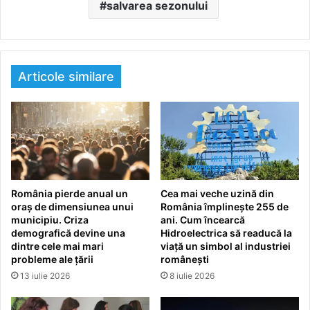
salvarea sezonului
Articole similare
România pierde anual un
Cea mai veche uzină din
oraș de dimensiunea unui
România împlinește 255 de
municipiu. Criza
ani. Cum încearcă
demografică devine una
Hidroelectrica să readucă la
dintre cele mai mari
viață un simbol al industriei
probleme ale țării
românești
13 iulie 2026
8 iulie 2026