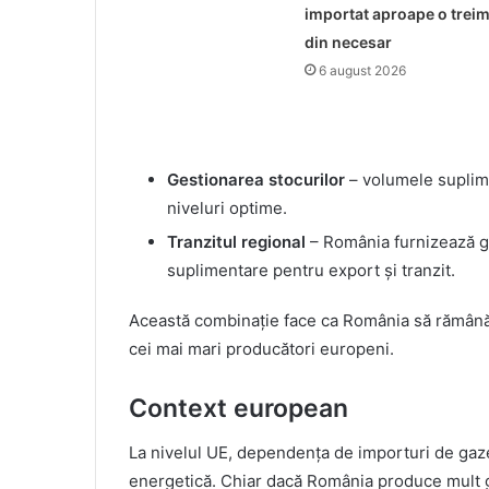
importat aproape o trei
din necesar
6 august 2026
Gestionarea stocurilor
– volumele suplime
niveluri optime.
Tranzitul regional
– România furnizează gaz
suplimentare pentru export și tranzit.
Această combinație face ca România să rămână 
cei mai mari producători europeni.
Context european
La nivelul UE, dependența de importuri de gaz
energetică. Chiar dacă România produce mult g