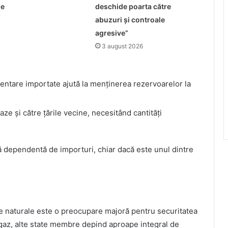
me
deschide poarta către
abuzuri și controale
agresive”
3 august 2026
ntare importate ajută la menținerea rezervoarelor la
e și către țările vecine, necesitând cantități
dependentă de importuri, chiar dacă este unul dintre
e naturale este o preocupare majoră pentru securitatea
az, alte state membre depind aproape integral de