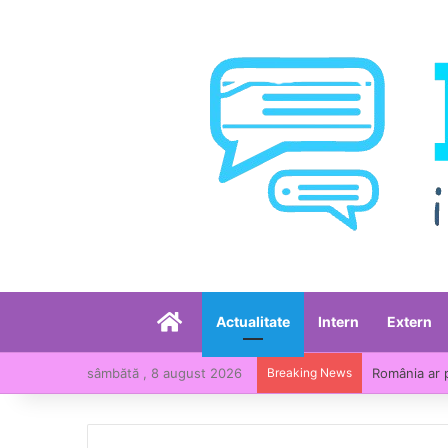
Acasă
Actualitate
Intern
Extern
sâmbătă , 8 august 2026
Breaking News
România, pri