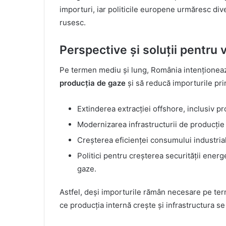
importuri, iar politicile europene urmăresc di
rusesc.
Perspective și soluții pentru v
Pe termen mediu și lung, România intenționeaz
producția de gaze
și să reducă importurile pri
Extinderea extracției offshore, inclusiv p
Modernizarea infrastructurii de producție 
Creșterea eficienței consumului industrial
Politici pentru creșterea securității energ
gaze.
Astfel, deși importurile rămân necesare pe te
ce producția internă crește și infrastructura 