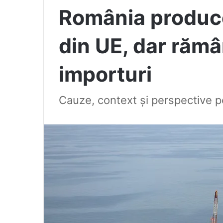
România produce
din UE, dar răm
importuri
Cauze, context și perspective pe