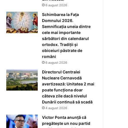
6 august 2026
Schimbarea la Fața
Domnului 2026.
Semnificația uneia dintre
cele mai importante
sărbători din calendarul
ortodox. Tradiții și
obiceiuri păstrate de
români
6 august 2026
Directorul Centralei
Nucleare Cernavodă
avertizează: Unitatea 2 mai
poate funcționa doar
câteva zile dacă nivelul
Dunării continuă să scadă
4 august 2026
Victor Ponta anunță că
pregătește un nou partid