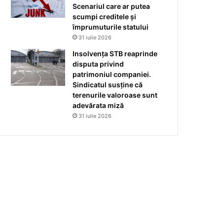
Scenariul care ar putea
scumpi creditele și
împrumuturile statului
31 iulie 2026
Insolvența STB reaprinde
disputa privind
patrimoniul companiei.
Sindicatul susține că
terenurile valoroase sunt
adevărata miză
31 iulie 2026