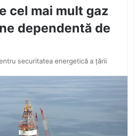
 cel mai mult gaz
âne dependentă de
ntru securitatea energetică a țării