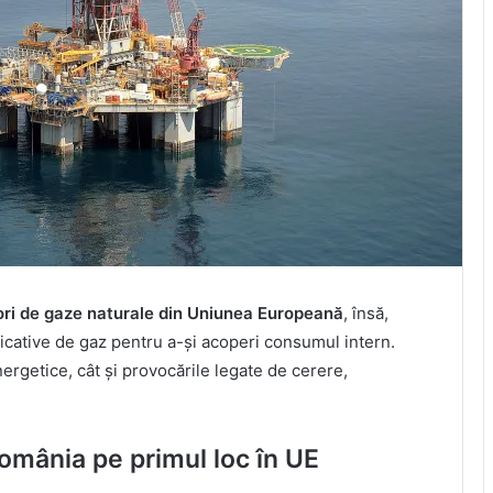
ori de gaze naturale din Uniunea Europeană
, însă,
ficative de gaz pentru a-și acoperi consumul intern.
nergetice, cât și provocările legate de cerere,
omânia pe primul loc în UE