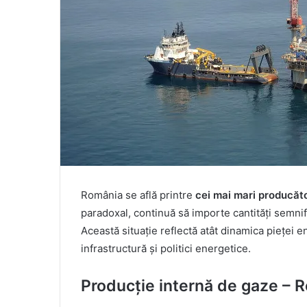
România se află printre
cei mai mari producăt
paradoxal, continuă să importe cantități semni
Această situație reflectă atât dinamica pieței e
infrastructură și politici energetice.
Producție internă de gaze – R