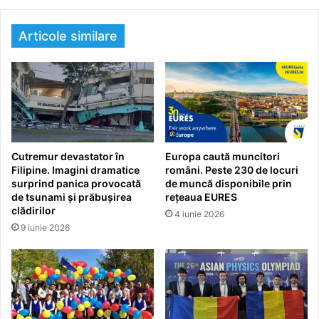
Articole similare
Cutremur devastator în
Europa caută muncitori
Filipine. Imagini dramatice
români. Peste 230 de locuri
surprind panica provocată
de muncă disponibile prin
de tsunami și prăbușirea
rețeaua EURES
clădirilor
4 iunie 2026
9 iunie 2026