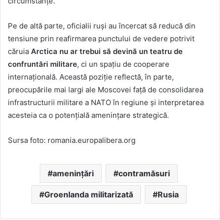
circumstanțe.
Pe de altă parte, oficialii ruși au încercat să reducă din
tensiune prin reafirmarea punctului de vedere potrivit
căruia
Arctica nu ar trebui să devină un teatru de
confruntări militare
, ci un spațiu de cooperare
internațională. Această poziție reflectă, în parte,
preocupările mai largi ale Moscovei față de consolidarea
infrastructurii militare a NATO în regiune și interpretarea
acesteia ca o potențială amenințare strategică.
Sursa foto: romania.europalibera.org
amenințări
contramăsuri
Groenlanda militarizată
Rusia