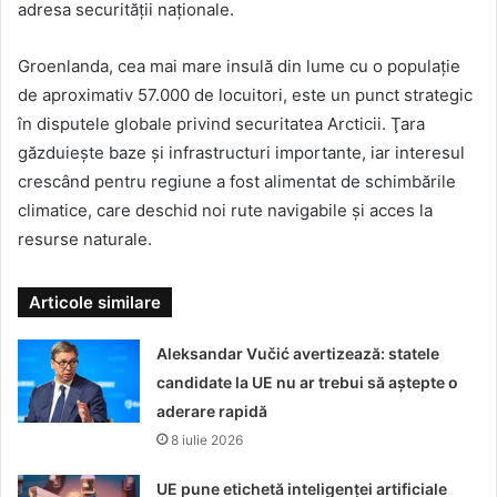
adresa securității naționale.
Groenlanda, cea mai mare insulă din lume cu o populație
de aproximativ 57.000 de locuitori, este un punct strategic
în disputele globale privind securitatea Arcticii. Ţara
găzduiește baze și infrastructuri importante, iar interesul
crescând pentru regiune a fost alimentat de schimbările
climatice, care deschid noi rute navigabile și acces la
resurse naturale.
Articole similare
Aleksandar Vučić avertizează: statele
candidate la UE nu ar trebui să aștepte o
aderare rapidă
8 iulie 2026
UE pune etichetă inteligenței artificiale