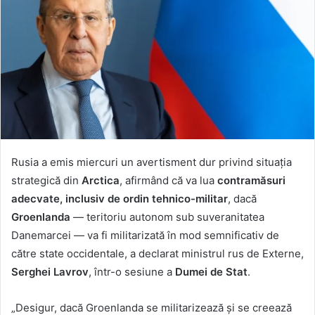
Rusia a emis miercuri un avertisment dur privind situația
strategică din
Arctica
, afirmând că va lua
contramăsuri
adecvate, inclusiv de ordin tehnico-militar
, dacă
Groenlanda
— teritoriu autonom sub suveranitatea
Danemarcei — va fi militarizată în mod semnificativ de
către state occidentale, a declarat ministrul rus de Externe,
Serghei Lavrov
, într-o sesiune a
Dumei de Stat
.
„Desigur, dacă Groenlanda se militarizează și se creează