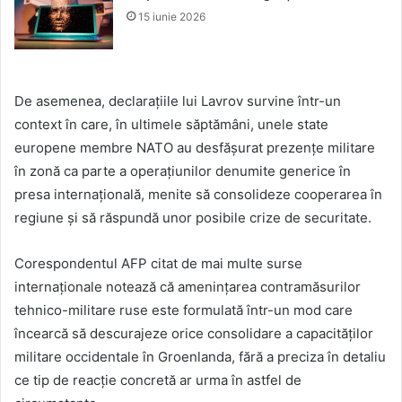
15 iunie 2026
De asemenea, declarațiile lui Lavrov survine într-un
context în care, în ultimele săptămâni, unele state
europene membre NATO au desfășurat prezențe militare
în zonă ca parte a operațiunilor denumite generice în
presa internațională, menite să consolideze cooperarea în
regiune și să răspundă unor posibile crize de securitate.
Corespondentul AFP citat de mai multe surse
internaționale notează că amenințarea contramăsurilor
tehnico-militare ruse este formulată într-un mod care
încearcă să descurajeze orice consolidare a capacităților
militare occidentale în Groenlanda, fără a preciza în detaliu
ce tip de reacție concretă ar urma în astfel de