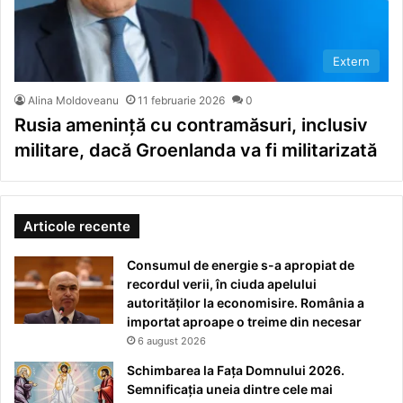
Extern
Alina Moldoveanu
11 februarie 2026
0
Rusia amenință cu contramăsuri, inclusiv
militare, dacă Groenlanda va fi militarizată
Articole recente
Consumul de energie s-a apropiat de
recordul verii, în ciuda apelului
autorităților la economisire. România a
importat aproape o treime din necesar
6 august 2026
Schimbarea la Fața Domnului 2026.
Semnificația uneia dintre cele mai