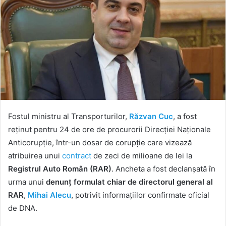
Fostul ministru al Transporturilor,
Răzvan Cuc
, a fost
reținut pentru 24 de ore de procurorii Direcției Naționale
Anticorupție, într-un dosar de corupție care vizează
atribuirea unui
contract
de zeci de milioane de lei la
Registrul Auto Român (RAR)
. Ancheta a fost declanșată în
urma unui
denunț formulat chiar de directorul general al
RAR
,
Mihai Alecu
, potrivit informațiilor confirmate oficial
de DNA.