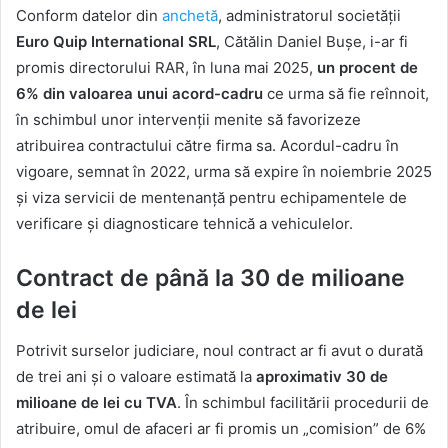
Conform datelor din
anchetă
, administratorul societății
Euro Quip International SRL
, Cătălin Daniel Bușe, i-ar fi
promis directorului RAR, în luna mai 2025,
un procent de
6% din valoarea unui acord-cadru
ce urma să fie reînnoit,
în schimbul unor intervenții menite să favorizeze
atribuirea contractului către firma sa. Acordul-cadru în
vigoare, semnat în 2022, urma să expire în noiembrie 2025
și viza servicii de mentenanță pentru echipamentele de
verificare și diagnosticare tehnică a vehiculelor.
Contract de până la 30 de milioane
de lei
Potrivit surselor judiciare, noul contract ar fi avut o durată
de trei ani și o valoare estimată la
aproximativ 30 de
milioane de lei cu TVA
. În schimbul facilitării procedurii de
atribuire, omul de afaceri ar fi promis un „comision” de 6%