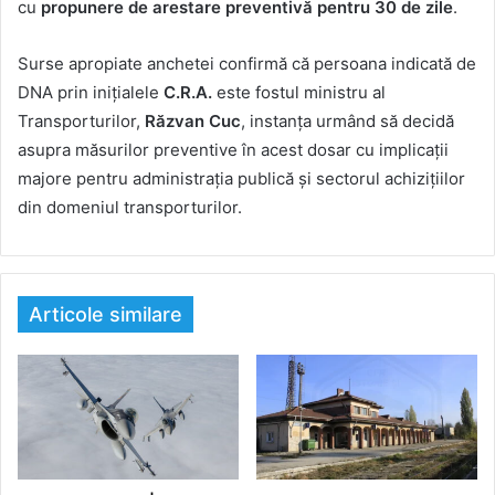
cu
propunere de arestare preventivă pentru 30 de zile
.
Surse apropiate anchetei confirmă că persoana indicată de
DNA prin inițialele
C.R.A.
este fostul ministru al
Transporturilor,
Răzvan Cuc
, instanța urmând să decidă
asupra măsurilor preventive în acest dosar cu implicații
majore pentru administrația publică și sectorul achizițiilor
din domeniul transporturilor.
Articole similare