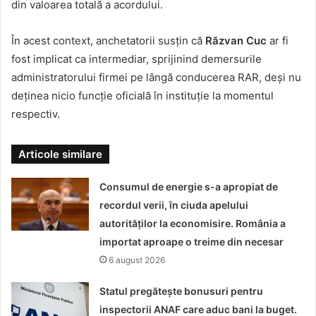
din valoarea totală a acordului.
În acest context, anchetatorii susțin că
Răzvan Cuc
ar fi
fost implicat ca intermediar, sprijinind demersurile
administratorului firmei pe lângă conducerea RAR, deși nu
deținea nicio funcție oficială în instituție la momentul
respectiv.
Articole similare
Consumul de energie s-a apropiat de
recordul verii, în ciuda apelului
autorităților la economisire. România a
importat aproape o treime din necesar
6 august 2026
Statul pregătește bonusuri pentru
inspectorii ANAF care aduc bani la buget.