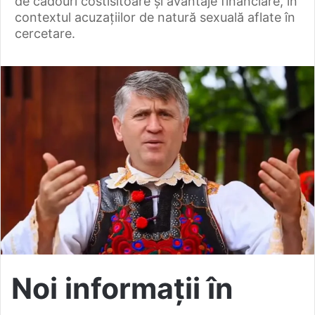
de cadouri costisitoare și avantaje financiare, în
contextul acuzațiilor de natură sexuală aflate în
cercetare.
Noi informații în