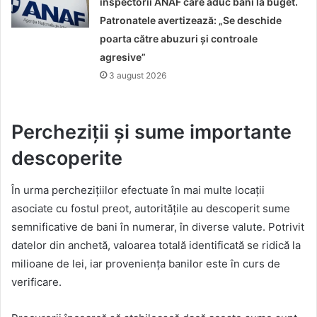
inspectorii ANAF care aduc bani la buget.
Patronatele avertizează: „Se deschide
poarta către abuzuri și controale
agresive”
3 august 2026
Percheziții și sume importante
descoperite
În urma perchezițiilor efectuate în mai multe locații
asociate cu fostul preot, autoritățile au descoperit sume
semnificative de bani în numerar, în diverse valute. Potrivit
datelor din anchetă, valoarea totală identificată se ridică la
milioane de lei, iar proveniența banilor este în curs de
verificare.