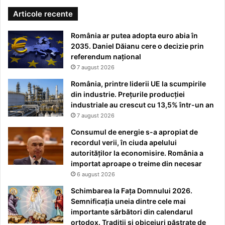
Articole recente
România ar putea adopta euro abia în
2035. Daniel Dăianu cere o decizie prin
referendum național
7 august 2026
România, printre liderii UE la scumpirile
din industrie. Prețurile producției
industriale au crescut cu 13,5% într-un an
7 august 2026
Consumul de energie s-a apropiat de
recordul verii, în ciuda apelului
autorităților la economisire. România a
importat aproape o treime din necesar
6 august 2026
Schimbarea la Fața Domnului 2026.
Semnificația uneia dintre cele mai
importante sărbători din calendarul
ortodox. Tradiții și obiceiuri păstrate de