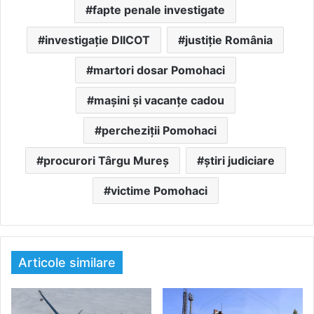
fapte penale investigate
investigație DIICOT
justiție România
martori dosar Pomohaci
mașini și vacanțe cadou
percheziții Pomohaci
procurori Târgu Mureș
știri judiciare
victime Pomohaci
Articole similare