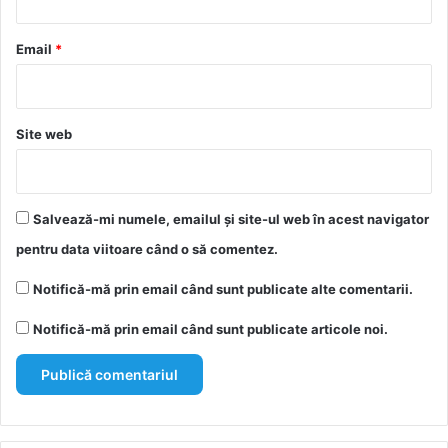
u
*
Email
*
Site web
Salvează-mi numele, emailul și site-ul web în acest navigator
pentru data viitoare când o să comentez.
Notifică-mă prin email când sunt publicate alte comentarii.
Notifică-mă prin email când sunt publicate articole noi.