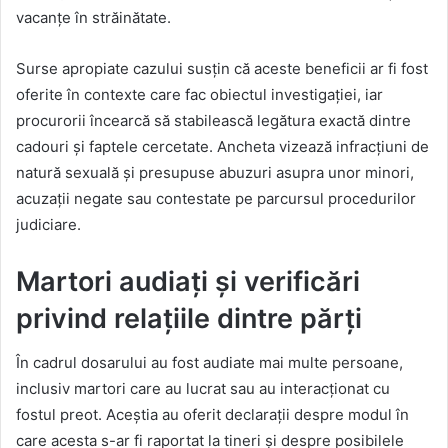
vacanțe în străinătate.
Surse apropiate cazului susțin că aceste beneficii ar fi fost
oferite în contexte care fac obiectul investigației, iar
procurorii încearcă să stabilească legătura exactă dintre
cadouri și faptele cercetate. Ancheta vizează infracțiuni de
natură sexuală și presupuse abuzuri asupra unor minori,
acuzații negate sau contestate pe parcursul procedurilor
judiciare.
Martori audiați și verificări
privind relațiile dintre părți
În cadrul dosarului au fost audiate mai multe persoane,
inclusiv martori care au lucrat sau au interacționat cu
fostul preot. Aceștia au oferit declarații despre modul în
care acesta s-ar fi raportat la tineri și despre posibilele