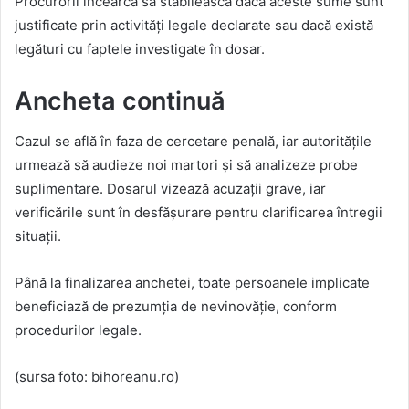
Procurorii încearcă să stabilească dacă aceste sume sunt
justificate prin activități legale declarate sau dacă există
legături cu faptele investigate în dosar.
Ancheta continuă
Cazul se află în faza de cercetare penală, iar autoritățile
urmează să audieze noi martori și să analizeze probe
suplimentare. Dosarul vizează acuzații grave, iar
verificările sunt în desfășurare pentru clarificarea întregii
situații.
Până la finalizarea anchetei, toate persoanele implicate
beneficiază de prezumția de nevinovăție, conform
procedurilor legale.
(sursa foto: bihoreanu.ro)