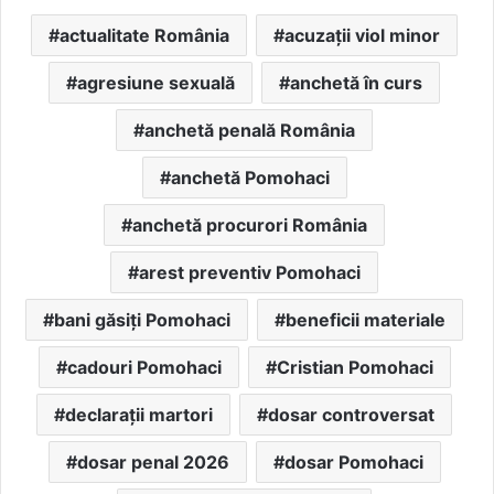
actualitate România
acuzații viol minor
agresiune sexuală
anchetă în curs
anchetă penală România
anchetă Pomohaci
anchetă procurori România
arest preventiv Pomohaci
bani găsiți Pomohaci
beneficii materiale
cadouri Pomohaci
Cristian Pomohaci
declarații martori
dosar controversat
dosar penal 2026
dosar Pomohaci