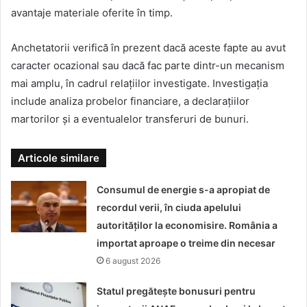
avantaje materiale oferite în timp.
Anchetatorii verifică în prezent dacă aceste fapte au avut
caracter ocazional sau dacă fac parte dintr-un mecanism
mai amplu, în cadrul relațiilor investigate. Investigația
include analiza probelor financiare, a declarațiilor
martorilor și a eventualelor transferuri de bunuri.
Articole similare
Consumul de energie s-a apropiat de
recordul verii, în ciuda apelului
autorităților la economisire. România a
importat aproape o treime din necesar
6 august 2026
Statul pregătește bonusuri pentru