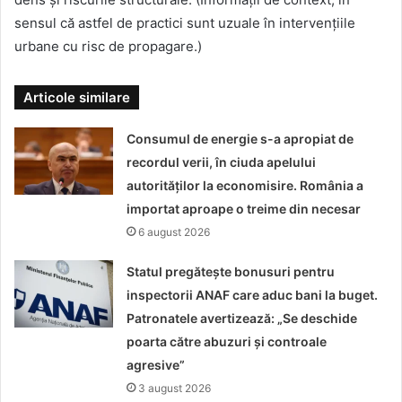
sensul că astfel de practici sunt uzuale în intervențiile
urbane cu risc de propagare.)
Articole similare
Consumul de energie s-a apropiat de
recordul verii, în ciuda apelului
autorităților la economisire. România a
importat aproape o treime din necesar
6 august 2026
Statul pregătește bonusuri pentru
inspectorii ANAF care aduc bani la buget.
Patronatele avertizează: „Se deschide
poarta către abuzuri și controale
agresive”
3 august 2026