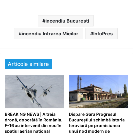
incendiu Bucuresti
incendiu Intrarea Mieilor
InfoPres
Articole similare
BREAKING NEWS | A treia
Dispare Gara Progresul.
dronă, doborâtă în România.
Bucureștiul schimbă istoria
F-16 au intervenit din nou în
feroviară pe promisiunea
spațiul aerian național
unui nod modern de