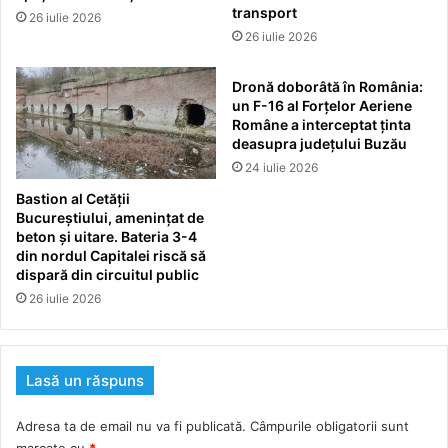
transport
26 iulie 2026
26 iulie 2026
Dronă doborâtă în România:
un F-16 al Forțelor Aeriene
Române a interceptat ținta
deasupra județului Buzău
24 iulie 2026
Bastion al Cetății
Bucureștiului, amenințat de
beton și uitare. Bateria 3-4
din nordul Capitalei riscă să
dispară din circuitul public
26 iulie 2026
Lasă un răspuns
Adresa ta de email nu va fi publicată.
Câmpurile obligatorii sunt