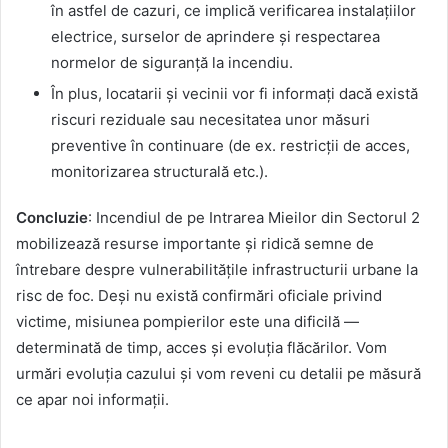
în astfel de cazuri, ce implică verificarea instalațiilor
electrice, surselor de aprindere și respectarea
normelor de siguranță la incendiu.
În plus, locatarii și vecinii vor fi informați dacă există
riscuri reziduale sau necesitatea unor măsuri
preventive în continuare (de ex. restricții de acces,
monitorizarea structurală etc.).
Concluzie
: Incendiul de pe Intrarea Mieilor din Sectorul 2
mobilizează resurse importante și ridică semne de
întrebare despre vulnerabilitățile infrastructurii urbane la
risc de foc. Deși nu există confirmări oficiale privind
victime, misiunea pompierilor este una dificilă —
determinată de timp, acces și evoluția flăcărilor. Vom
urmări evoluția cazului și vom reveni cu detalii pe măsură
ce apar noi informații.