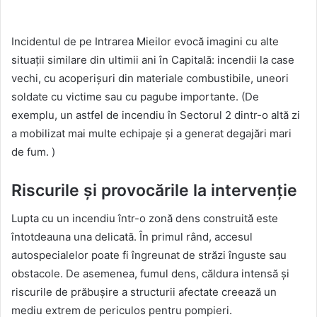
Incidentul de pe Intrarea Mieilor evocă imagini cu alte
situații similare din ultimii ani în Capitală: incendii la case
vechi, cu acoperișuri din materiale combustibile, uneori
soldate cu victime sau cu pagube importante. (De
exemplu, un astfel de incendiu în Sectorul 2 dintr-o altă zi
a mobilizat mai multe echipaje și a generat degajări mari
de fum. )
Riscurile și provocările la intervenție
Lupta cu un incendiu într-o zonă dens construită este
întotdeauna una delicată. În primul rând, accesul
autospecialelor poate fi îngreunat de străzi înguste sau
obstacole. De asemenea, fumul dens, căldura intensă și
riscurile de prăbușire a structurii afectate creează un
mediu extrem de periculos pentru pompieri.