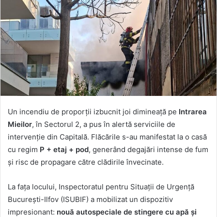
Un incendiu de proporții izbucnit joi dimineață pe
Intrarea
Mieilor
, în Sectorul 2, a pus în alertă serviciile de
intervenție din Capitală. Flăcările s-au manifestat la o casă
cu regim
P + etaj + pod
, generând degajări intense de fum
și risc de propagare către clădirile învecinate.
La fața locului, Inspectoratul pentru Situații de Urgență
București-Ilfov (ISUBIF) a mobilizat un dispozitiv
impresionant:
nouă autospeciale de stingere cu apă și