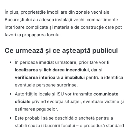
În plus, proprietățile imobiliare din zonele vechi ale
Bucureștiului au adesea instalații vechi, compartimente
interioare complicate și materiale de construcție care pot
favoriza propagarea focului.
Ce urmează și ce așteaptă publicul
În perioada imediat următoare, prioritare vor fi
localizarea și lichidarea incendiului
, dar și
verificarea interioară a imobilului
pentru a identifica
eventuale persoane surprinse.
Autoritățile locale și ISU vor transmite
comunicate
oficiale
privind evoluția situației, eventuale victime și
estimarea pagubelor.
Este probabil să se deschidă o anchetă pentru a
stabili cauza izbucnirii focului – o procedură standard