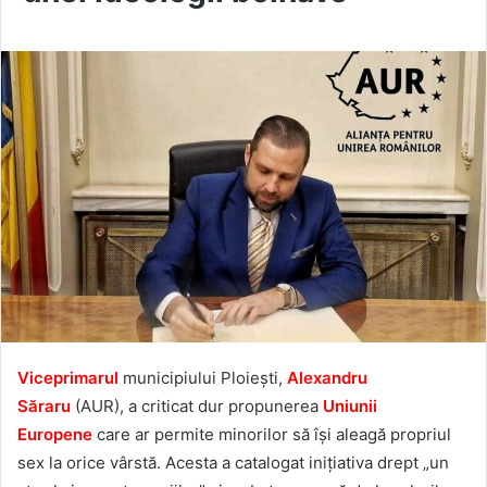
Viceprimarul
municipiului Ploiești,
Alexandru
Săraru
(AUR), a criticat dur propunerea
Uniunii
Europene
care ar permite minorilor să își aleagă propriul
sex la orice vârstă. Acesta a catalogat inițiativa drept „un