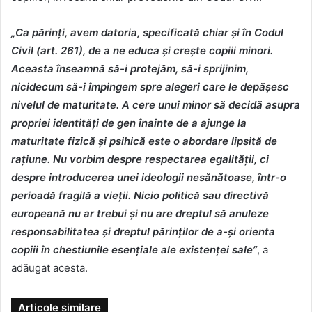
„Ca părinți, avem datoria, specificată chiar și în Codul
Civil (art. 261), de a ne educa și crește copiii minori.
Aceasta înseamnă să-i protejăm, să-i sprijinim,
nicidecum să-i împingem spre alegeri care le depășesc
nivelul de maturitate. A cere unui minor să decidă asupra
propriei identități de gen înainte de a ajunge la
maturitate fizică și psihică este o abordare lipsită de
rațiune. Nu vorbim despre respectarea egalității, ci
despre introducerea unei ideologii nesănătoase, într-o
perioadă fragilă a vieții. Nicio politică sau directivă
europeană nu ar trebui și nu are dreptul să anuleze
responsabilitatea și dreptul părinților de a-și orienta
copiii în chestiunile esențiale ale existenței sale”
, a
adăugat acesta.
Articole similare