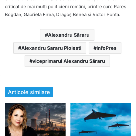
criticat de mai mulți politicieni români, printre care Rareș
Bogdan, Gabriela Firea, Dragoș Benea și Victor Ponta.
Alexandru Săraru
Alexandru Sararu Ploiesti
InfoPres
viceprimarul Alexandru Săraru
Articole similare