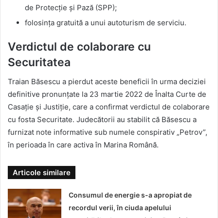
de Protecție și Pază (SPP);
folosința gratuită a unui autoturism de serviciu.
Verdictul de colaborare cu
Securitatea
Traian Băsescu a pierdut aceste beneficii în urma deciziei
definitive pronunțate la 23 martie 2022 de Înalta Curte de
Casație și Justiție, care a confirmat verdictul de colaborare
cu fosta Securitate. Judecătorii au stabilit că Băsescu a
furnizat note informative sub numele conspirativ „Petrov”,
în perioada în care activa în Marina Română.
Articole similare
Consumul de energie s-a apropiat de
recordul verii, în ciuda apelului