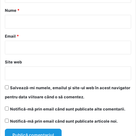
r
Nume
*
i
u
*
Email
*
Site web
Salvează-mi numele, emailul și site-ul web în acest navigator
pentru data viitoare când o să comentez.
Notifică-mă prin email când sunt publicate alte comentarii.
Notifică-mă prin email când sunt publicate articole noi.