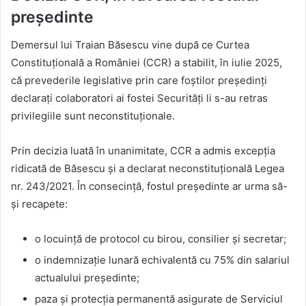
președinte
Demersul lui Traian Băsescu vine după ce Curtea
Constituțională a României (CCR) a stabilit, în iulie 2025,
că prevederile legislative prin care foștilor președinți
declarați colaboratori ai fostei Securități li s-au retras
privilegiile sunt neconstituționale.
Prin decizia luată în unanimitate, CCR a admis excepția
ridicată de Băsescu și a declarat neconstituțională Legea
nr. 243/2021. În consecință, fostul președinte ar urma să-
și recapete:
o locuință de protocol cu birou, consilier și secretar;
o indemnizație lunară echivalentă cu 75% din salariul
actualului președinte;
paza și protecția permanentă asigurate de Serviciul