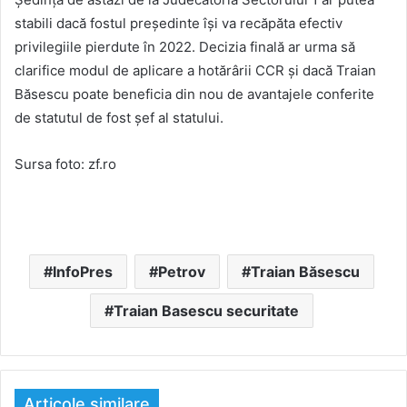
stabili dacă fostul președinte își va recăpăta efectiv
privilegiile pierdute în 2022. Decizia finală ar urma să
clarifice modul de aplicare a hotărârii CCR și dacă Traian
Băsescu poate beneficia din nou de avantajele conferite
de statutul de fost șef al statului.
Sursa foto: zf.ro
InfoPres
Petrov
Traian Băsescu
Traian Basescu securitate
Articole similare