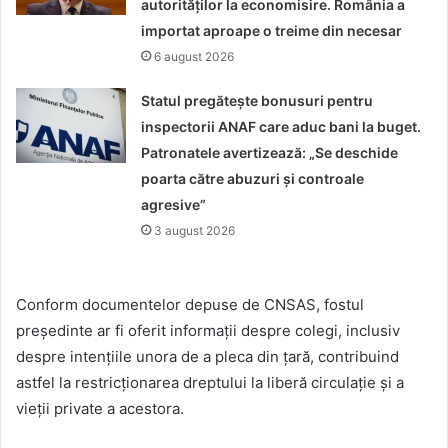
autorităților la economisire. România a
importat aproape o treime din necesar
6 august 2026
Statul pregătește bonusuri pentru
inspectorii ANAF care aduc bani la buget.
Patronatele avertizează: „Se deschide
poarta către abuzuri și controale
agresive”
3 august 2026
Conform documentelor depuse de CNSAS, fostul
președinte ar fi oferit informații despre colegi, inclusiv
despre intențiile unora de a pleca din țară, contribuind
astfel la restricționarea dreptului la liberă circulație și a
vieții private a acestora.