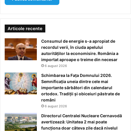
Articole recente
Consumul de energie s-a apropiat de
recordul verii, în ciuda apelului
autorităților la economisire. România a
importat aproape o treime din necesar
6 august 2026
Schimbarea la Fața Domnului 2026.
Semnificația uneia dintre cele mai
importante sărbători din calendarul
ortodox. Tradiții și obiceiuri păstrate de
români
6 august 2026
Directorul Centralei Nucleare Cernavodă
avertizează: Unitatea 2 mai poate
funcționa doar câteva zile dacă nivelul