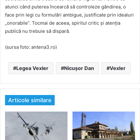
atunci când puterea încearcă să controleze gândirea, o
face prin legi cu formulări ambigue, justificate prin idealuri
„onorabile”. Tocmai de aceea, spiritul critic și atenția
publică nu trebuie să dispară.
(sursa foto: antena3.ro)
Legea Vexler
Nicușor Dan
Vexler
Articole similare