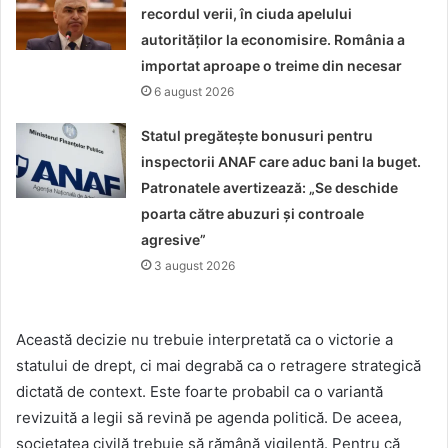
recordul verii, în ciuda apelului
autorităților la economisire. România a
importat aproape o treime din necesar
6 august 2026
Statul pregătește bonusuri pentru
inspectorii ANAF care aduc bani la buget.
Patronatele avertizează: „Se deschide
poarta către abuzuri și controale
agresive”
3 august 2026
Această decizie nu trebuie interpretată ca o victorie a
statului de drept, ci mai degrabă ca o retragere strategică
dictată de context. Este foarte probabil ca o variantă
revizuită a legii să revină pe agenda politică. De aceea,
societatea civilă trebuie să rămână vigilentă. Pentru că