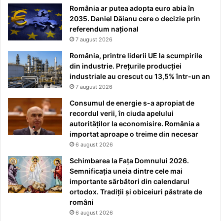
România ar putea adopta euro abia în
2035. Daniel Dăianu cere o decizie prin
referendum național
7 august 2026
România, printre liderii UE la scumpirile
din industrie. Prețurile producției
industriale au crescut cu 13,5% într-un an
7 august 2026
Consumul de energie s-a apropiat de
recordul verii, în ciuda apelului
autorităților la economisire. România a
importat aproape o treime din necesar
6 august 2026
Schimbarea la Fața Domnului 2026.
Semnificația uneia dintre cele mai
importante sărbători din calendarul
ortodox. Tradiții și obiceiuri păstrate de
români
6 august 2026