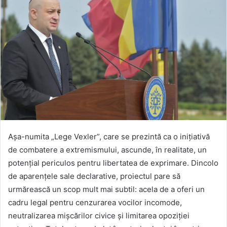
Așa-numita „Lege Vexler”, care se prezintă ca o inițiativă
de combatere a extremismului, ascunde, în realitate, un
potențial periculos pentru libertatea de exprimare. Dincolo
de aparențele sale declarative, proiectul pare să
urmărească un scop mult mai subtil: acela de a oferi un
cadru legal pentru cenzurarea vocilor incomode,
neutralizarea mișcărilor civice și limitarea opoziției