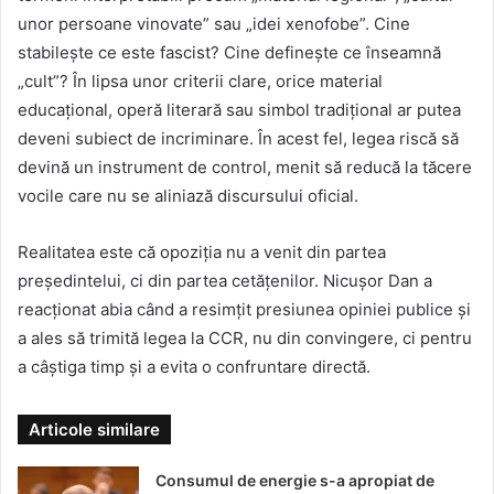
unor persoane vinovate” sau „idei xenofobe”. Cine
stabilește ce este fascist? Cine definește ce înseamnă
„cult”? În lipsa unor criterii clare, orice material
educațional, operă literară sau simbol tradițional ar putea
deveni subiect de incriminare. În acest fel, legea riscă să
devină un instrument de control, menit să reducă la tăcere
vocile care nu se aliniază discursului oficial.
Realitatea este că opoziția nu a venit din partea
președintelui, ci din partea cetățenilor. Nicușor Dan a
reacționat abia când a resimțit presiunea opiniei publice și
a ales să trimită legea la CCR, nu din convingere, ci pentru
a câștiga timp și a evita o confruntare directă.
Articole similare
Consumul de energie s-a apropiat de