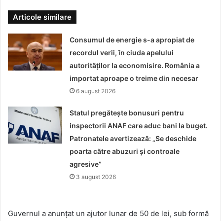
Articole similare
Consumul de energie s-a apropiat de
recordul verii, în ciuda apelului
autorităților la economisire. România a
importat aproape o treime din necesar
6 august 2026
Statul pregătește bonusuri pentru
inspectorii ANAF care aduc bani la buget.
Patronatele avertizează: „Se deschide
poarta către abuzuri și controale
agresive”
3 august 2026
Guvernul a anunțat un ajutor lunar de 50 de lei, sub formă