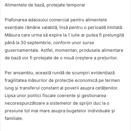
Alimentele de bază, protejate temporar
Plafonarea adaosului comercial pentru alimentele
esențiale rămâne valabilă, însă pentru o perioadă limitată.
Măsura care urma să expire la 1 iulie ar putea fi prelungită
până la 30 septembrie, conform unor surse
guvernamentale. Astfel, momentan, produsele alimentare
de bază vor fi protejate de o nouă creștere a prețurilor.
Per ansamblu, această rundă de scumpiri evidențiază
fragilitatea măsurilor de protecție economică pe termen
lung și transferul constant al poverii asupra cetățenilor.
Lipsa unor politici fiscale coerente și gestionarea
necorespunzătoare a sistemelor de sprijin duc la o
presiune tot mai mare asupra bugetelor individuale și
familiale.