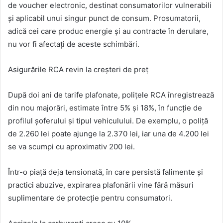
de voucher electronic, destinat consumatorilor vulnerabili
și aplicabil unui singur punct de consum. Prosumatorii,
adică cei care produc energie și au contracte în derulare,
nu vor fi afectați de aceste schimbări.
Asigurările RCA revin la creșteri de preț
După doi ani de tarife plafonate, polițele RCA înregistrează
din nou majorări, estimate între 5% și 18%, în funcție de
profilul șoferului și tipul vehiculului. De exemplu, o poliță
de 2.260 lei poate ajunge la 2.370 lei, iar una de 4.200 lei
se va scumpi cu aproximativ 200 lei.
Într-o piață deja tensionată, în care persistă falimente și
practici abuzive, expirarea plafonării vine fără măsuri
suplimentare de protecție pentru consumatori.