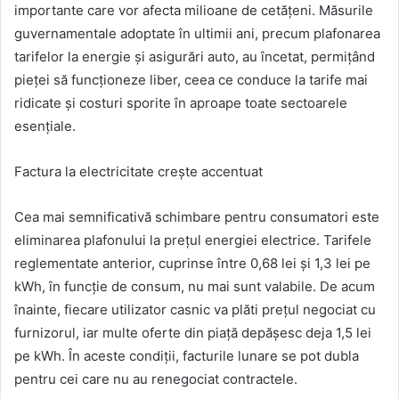
importante care vor afecta milioane de cetățeni. Măsurile
guvernamentale adoptate în ultimii ani, precum plafonarea
tarifelor la energie și asigurări auto, au încetat, permițând
pieței să funcționeze liber, ceea ce conduce la tarife mai
ridicate și costuri sporite în aproape toate sectoarele
esențiale.
Factura la electricitate crește accentuat
Cea mai semnificativă schimbare pentru consumatori este
eliminarea plafonului la prețul energiei electrice. Tarifele
reglementate anterior, cuprinse între 0,68 lei și 1,3 lei pe
kWh, în funcție de consum, nu mai sunt valabile. De acum
înainte, fiecare utilizator casnic va plăti prețul negociat cu
furnizorul, iar multe oferte din piață depășesc deja 1,5 lei
pe kWh. În aceste condiții, facturile lunare se pot dubla
pentru cei care nu au renegociat contractele.