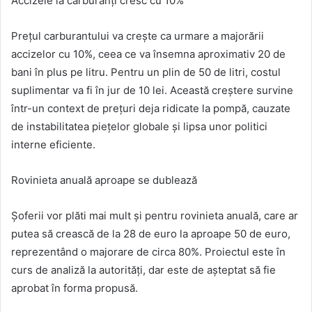
Accizele la carburanți cresc cu 10%
Prețul carburantului va crește ca urmare a majorării
accizelor cu 10%, ceea ce va însemna aproximativ 20 de
bani în plus pe litru. Pentru un plin de 50 de litri, costul
suplimentar va fi în jur de 10 lei. Această creștere survine
într-un context de prețuri deja ridicate la pompă, cauzate
de instabilitatea piețelor globale și lipsa unor politici
interne eficiente.
Rovinieta anuală aproape se dublează
Șoferii vor plăti mai mult și pentru rovinieta anuală, care ar
putea să crească de la 28 de euro la aproape 50 de euro,
reprezentând o majorare de circa 80%. Proiectul este în
curs de analiză la autorități, dar este de așteptat să fie
aprobat în forma propusă.