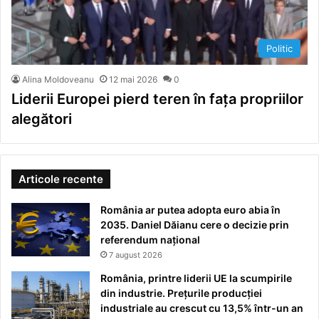
Politic
Alina Moldoveanu
12 mai 2026
0
Liderii Europei pierd teren în fața propriilor
alegători
Articole recente
România ar putea adopta euro abia în
2035. Daniel Dăianu cere o decizie prin
referendum național
7 august 2026
România, printre liderii UE la scumpirile
din industrie. Prețurile producției
industriale au crescut cu 13,5% într-un an