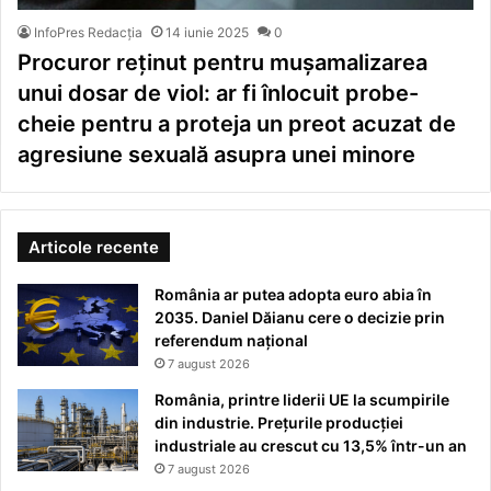
InfoPres Redacția
14 iunie 2025
0
Procuror reținut pentru mușamalizarea
unui dosar de viol: ar fi înlocuit probe-
cheie pentru a proteja un preot acuzat de
agresiune sexuală asupra unei minore
Articole recente
România ar putea adopta euro abia în
2035. Daniel Dăianu cere o decizie prin
referendum național
7 august 2026
România, printre liderii UE la scumpirile
din industrie. Prețurile producției
industriale au crescut cu 13,5% într-un an
7 august 2026