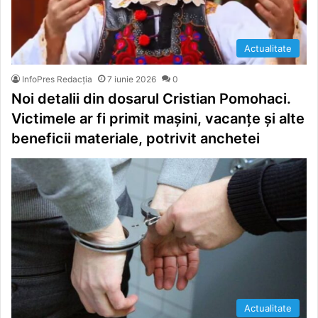
Actualitate
InfoPres Redacția
7 iunie 2026
0
Noi detalii din dosarul Cristian Pomohaci.
Victimele ar fi primit mașini, vacanțe și alte
beneficii materiale, potrivit anchetei
Actualitate