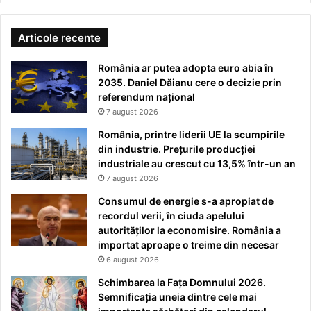
Articole recente
România ar putea adopta euro abia în
2035. Daniel Dăianu cere o decizie prin
referendum național
7 august 2026
România, printre liderii UE la scumpirile
din industrie. Prețurile producției
industriale au crescut cu 13,5% într-un an
7 august 2026
Consumul de energie s-a apropiat de
recordul verii, în ciuda apelului
autorităților la economisire. România a
importat aproape o treime din necesar
6 august 2026
Schimbarea la Fața Domnului 2026.
Semnificația uneia dintre cele mai