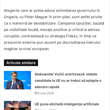
Alegerile care ar putea aduce schimbarea guvernului în
Ungaria, cu Péter Magyar în prim-plan, sunt astfel privite
ca o manevră de destabilizare. Campania opoziției, bazată
pe vizibilitate locală, mesaje pozitive și critică la adresa
corupției, contrastează cu strategia Fidesz, în timp ce
presiunile externe pun accent pe discreditarea liderului
maghiar la nivel european.
Articole similare
Aleksandar Vučić avertizează: statele
candidate la UE nu ar trebui să aștepte o
aderare rapidă
8 iulie 2026
UE pune etichetă inteligenței artificiale