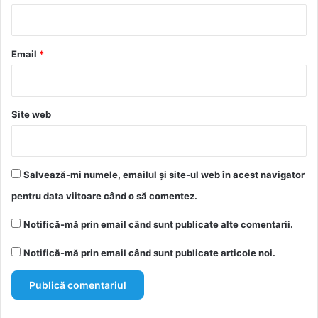
i
u
*
Email
*
Site web
Salvează-mi numele, emailul și site-ul web în acest navigator
pentru data viitoare când o să comentez.
Notifică-mă prin email când sunt publicate alte comentarii.
Notifică-mă prin email când sunt publicate articole noi.