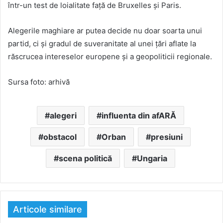
într-un test de loialitate față de Bruxelles și Paris.
Alegerile maghiare ar putea decide nu doar soarta unui
partid, ci și gradul de suveranitate al unei țări aflate la
răscrucea intereselor europene și a geopoliticii regionale.
Sursa foto: arhivă
alegeri
influenta din afARĂ
obstacol
Orban
presiuni
scena politică
Ungaria
Articole similare