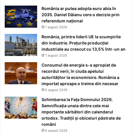
România ar putea adopta euro abia în
2035. Daniel Dăianu cere o decizie prin
referendum național
7 august 2026
România, printre liderii UE la scumpirile
din industrie. Prețurile producției
industriale au crescut cu 13,5% într-un an
7 august 2026
Consumul de energie s-a apropiat de
recordul verii, în ciuda apelului
autorităților la economisire. România a
importat aproape o treime din necesar
6 august 2026
Schimbarea la Fața Domnului 2026.
Semnificația uneia dintre cele mai
importante sărbători din calendarul
ortodox. Tradiții și obiceiuri păstrate de
români
6 august 2026