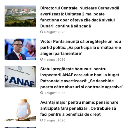
Directorul Centralei Nucleare Cernavodă
avertizează: Unitatea 2 mai poate
funcționa doar câteva zile dacă nivelul
Dunării continuă să scadă
4 august 2026
Victor Ponta anunță că pregătește un nou
partid politic: „Va participa la următoarele
alegeri parlamentare”
4 august 2026
Statul pregătește bonusuri pentru
inspectorii ANAF care aduc bani la buget.
Patronatele avertizează: „Se deschide
poarta către abuzuri și controale agresive”
3 august 2026
Avantaj major pentru mame: pensionare
anticipată fără penalizări. Ce trebuie să
faci pentru a beneficia de drept
3 august 2026