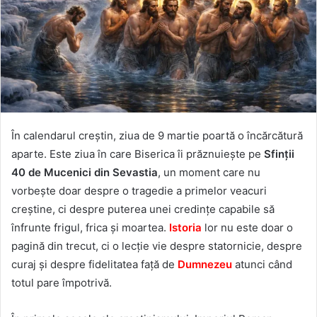
În calendarul creștin, ziua de 9 martie poartă o încărcătură
aparte. Este ziua în care Biserica îi prăznuiește pe
Sfinții
40 de Mucenici din Sevastia
, un moment care nu
vorbește doar despre o tragedie a primelor veacuri
creștine, ci despre puterea unei credințe capabile să
înfrunte frigul, frica și moartea.
Istoria
lor nu este doar o
pagină din trecut, ci o lecție vie despre statornicie, despre
curaj și despre fidelitatea față de
Dumnezeu
atunci când
totul pare împotrivă.