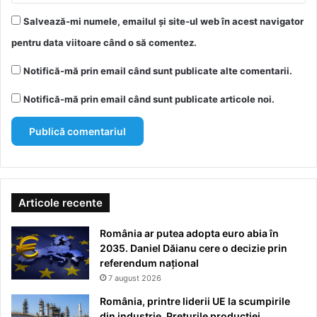
Salvează-mi numele, emailul și site-ul web în acest navigator
pentru data viitoare când o să comentez.
Notifică-mă prin email când sunt publicate alte comentarii.
Notifică-mă prin email când sunt publicate articole noi.
Articole recente
România ar putea adopta euro abia în
2035. Daniel Dăianu cere o decizie prin
referendum național
7 august 2026
România, printre liderii UE la scumpirile
din industrie. Prețurile producției