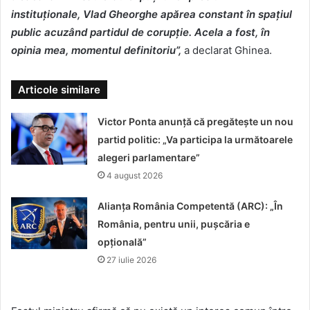
instituționale, Vlad Gheorghe apărea constant în spațiul
public acuzând partidul de corupție. Acela a fost, în
opinia mea, momentul definitoriu”,
a declarat Ghinea.
Articole similare
Victor Ponta anunță că pregătește un nou
partid politic: „Va participa la următoarele
alegeri parlamentare”
4 august 2026
Alianța România Competentă (ARC): „În
România, pentru unii, pușcăria e
opțională”
27 iulie 2026