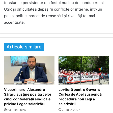
tensiunile persistente din fostul nucleu de conducere al
USR și dificultatea depășirii conflictelor interne, într-un
peisaj politic marcat de reașezări și rivalități tot mai
accentuate.
Articole similare
Viceprimarul Alexandru
Lovitură pentru Guvern:
Săraru susține poziția celor
Curtea de Apel suspendă
cinci confederații sindicale
procedura noii Legi a
privind Legea salarizării
salarizării
24 iulie 2026
23 iulie 2026