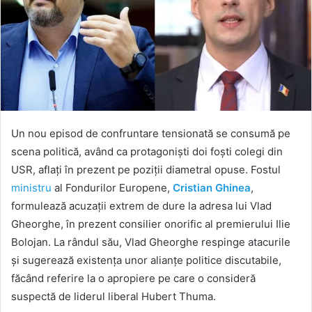
Un nou episod de confruntare tensionată se consumă pe
scena politică, având ca protagoniști doi foști colegi din
USR, aflați în prezent pe poziții diametral opuse. Fostul
ministru
al Fondurilor Europene,
Cristian Ghinea
,
formulează acuzații extrem de dure la adresa lui Vlad
Gheorghe, în prezent consilier onorific al premierului Ilie
Bolojan. La rândul său, Vlad Gheorghe respinge atacurile
și sugerează existența unor alianțe politice discutabile,
făcând referire la o apropiere pe care o consideră
suspectă de liderul liberal Hubert Thuma.