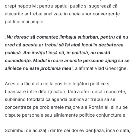
drept nepotrivit pentru spațiul public și sugerează că
atacurile ar trebui analizate în cheia unor convergențe
politice mai ample.
„Nu doresc să comentez limbajul suburban, pentru că nu
cred că acesta ar trebui să își aibă locul în dezbaterea
publică. Am învățat însă că, în politică, nu există
coincidențe. Modul în care anumite persoane ajung să se
alinieze nu este problema mea”,
a afirmat Vlad Gheorghe.
Acesta a făcut aluzie la posibile legături politice și
financiare între diferiți actori, fără a oferi detalii concrete,
subliniind totodată că agenda publică ar trebui să se
concentreze pe problemele majore ale României, și nu pe
dispute personale sau aliniamente politice conjuncturale.
Schimbul de acuzații dintre cei doi evidențiază, încă o dată,