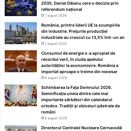
2035. Daniel Dăianu cere o decizie prin
referendum național
7 august 2026
România, printre liderii UE la scumpirile
din industrie. Prețurile producției
industriale au crescut cu 13,5% într-un an
7 august 2026
Consumul de energie s-a apropiat de
recordul verii, în ciuda apelului
autorităților la economisire. România a
importat aproape o treime din necesar
6 august 2026
Schimbarea la Fața Domnului 2026.
Semnificația uneia dintre cele mai
importante sărbători din calendarul
ortodox. Tradiții și obiceiuri păstrate de
români
6 august 2026
Directorul Centralei Nucleare Cernavodă