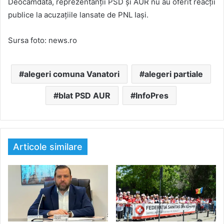
Deocamdată, reprezentanții PSD și AUR nu au oferit reacții
publice la acuzațiile lansate de PNL Iași.
Sursa foto: news.ro
alegeri comuna Vanatori
alegeri partiale
blat PSD AUR
InfoPres
Articole similare