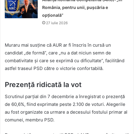
România, pentru unii, pușcăria e
opțională”
27 iulie 2026
Muraru mai susține că AUR ar fi înscris în cursă un
candidat „de formă”, care „nu a dat niciun semn de
combativitate și care se exprimă cu dificultate”, facilitând
astfel traseul PSD către o victorie confortabilă.
Prezență ridicată la vot
Scrutinul parțial din 7 decembrie a înregistrat o prezență
de 60,6%, fiind exprimate peste 2.100 de voturi. Alegerile
au fost organizate ca urmare a decesului fostului primar al
comunei, membru PSD.