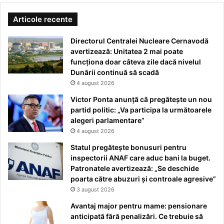
Articole recente
Directorul Centralei Nucleare Cernavodă
avertizează: Unitatea 2 mai poate
funcționa doar câteva zile dacă nivelul
Dunării continuă să scadă
4 august 2026
Victor Ponta anunță că pregătește un nou
partid politic: „Va participa la următoarele
alegeri parlamentare”
4 august 2026
Statul pregătește bonusuri pentru
inspectorii ANAF care aduc bani la buget.
Patronatele avertizează: „Se deschide
poarta către abuzuri și controale agresive”
3 august 2026
Avantaj major pentru mame: pensionare
anticipată fără penalizări. Ce trebuie să