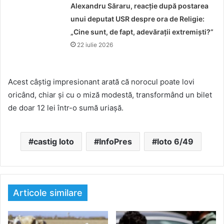
Alexandru Săraru, reacție după postarea
unui deputat USR despre ora de Religie:
„Cine sunt, de fapt, adevărații extremiști?”
22 iulie 2026
Acest câștig impresionant arată că norocul poate lovi
oricând, chiar și cu o miză modestă, transformând un bilet
de doar 12 lei într-o sumă uriașă.
castig loto
InfoPres
loto 6/49
Articole similare