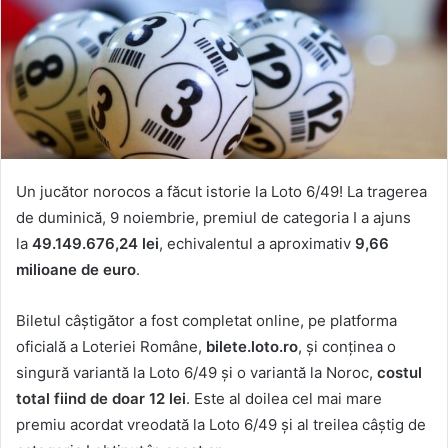
Un jucător norocos a făcut istorie la Loto 6/49! La tragerea
de duminică, 9 noiembrie, premiul de categoria I a ajuns
la
49.149.676,24 lei
, echivalentul a aproximativ
9,66
milioane de euro
.
Biletul câștigător a fost completat online, pe platforma
oficială a Loteriei Române,
bilete.loto.ro
, și conținea o
singură variantă la Loto 6/49 și o variantă la Noroc,
costul
total fiind de doar 12 lei
. Este al doilea cel mai mare
premiu acordat vreodată la Loto 6/49 și al treilea câștig de