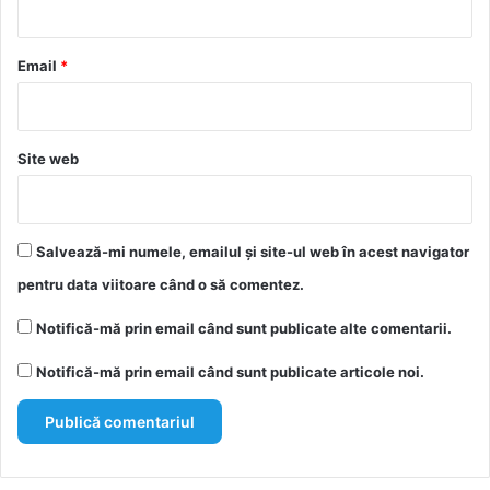
u
*
Email
*
Site web
Salvează-mi numele, emailul și site-ul web în acest navigator
pentru data viitoare când o să comentez.
Notifică-mă prin email când sunt publicate alte comentarii.
Notifică-mă prin email când sunt publicate articole noi.