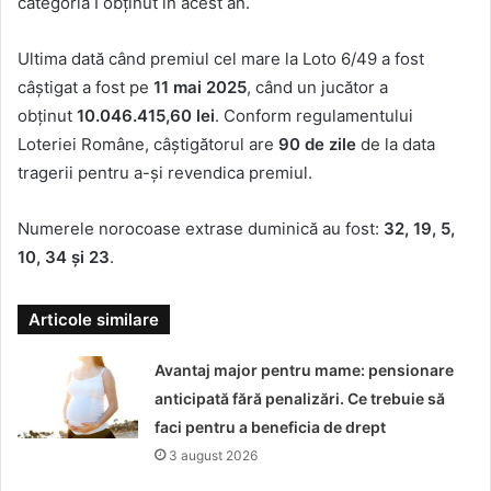
categoria I obținut în acest an.
Ultima dată când premiul cel mare la Loto 6/49 a fost
câștigat a fost pe
11 mai 2025
, când un jucător a
obținut
10.046.415,60 lei
. Conform regulamentului
Loteriei Române, câștigătorul are
90 de zile
de la data
tragerii pentru a-și revendica premiul.
Numerele norocoase extrase duminică au fost:
32, 19, 5,
10, 34 și 23
.
Articole similare
Avantaj major pentru mame: pensionare
anticipată fără penalizări. Ce trebuie să
faci pentru a beneficia de drept
3 august 2026