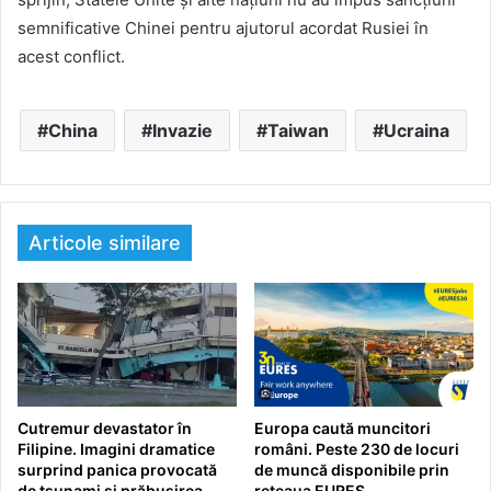
semnificative Chinei pentru ajutorul acordat Rusiei în
acest conflict.
China
Invazie
Taiwan
Ucraina
Articole similare
Cutremur devastator în
Europa caută muncitori
Filipine. Imagini dramatice
români. Peste 230 de locuri
surprind panica provocată
de muncă disponibile prin
de tsunami și prăbușirea
rețeaua EURES