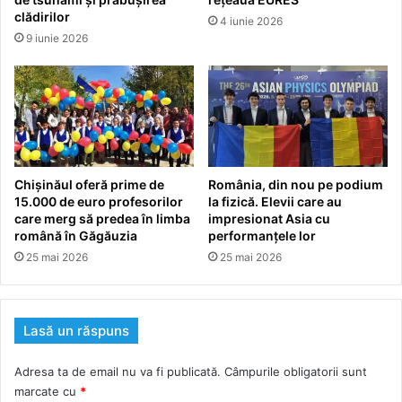
clădirilor
4 iunie 2026
9 iunie 2026
Chișinăul oferă prime de
România, din nou pe podium
15.000 de euro profesorilor
la fizică. Elevii care au
care merg să predea în limba
impresionat Asia cu
română în Găgăuzia
performanțele lor
25 mai 2026
25 mai 2026
Lasă un răspuns
Adresa ta de email nu va fi publicată.
Câmpurile obligatorii sunt
marcate cu
*