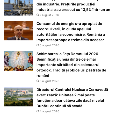
din industrie. Prețurile producției
industriale au crescut cu 13,5% într-un an
7 august 2026
Consumul de energie s-a apropiat de
recordul verii, în ciuda apelului
autorităților la economisire. România a
importat aproape o treime din necesar
6 august 2026
Schimbarea la Fața Domnului 2026.
Semnificația uneia dintre cele mai
importante sărbători din calendarul
ortodox. Tradiții și obiceiuri păstrate de
români
6 august 2026
Directorul Centralei Nucleare Cernavodă
avertizează: Unitatea 2 mai poate
funcționa doar câteva zile dacă nivelul
Dunării continuă să scadă
4 august 2026