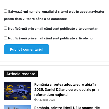
Salvează-mi numele, emailul și site-ul web în acest navigator
pentru data viitoare când o să comentez.
Notifică-mă prin email când sunt publicate alte comentarii.
Notifică-mă prin email când sunt publicate articole noi.
Articole recente
România ar putea adopta euro abia în
2035. Daniel Dăianu cere o decizie prin
referendum național
7 august 2026
România, printre liderii UE la scumpirile