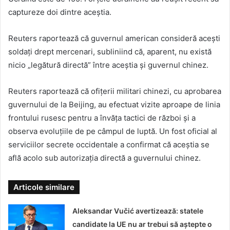
captureze doi dintre aceștia.
Reuters raportează că guvernul american consideră acești
soldați drept mercenari, subliniind că, aparent, nu există
nicio „legătură directă” între aceștia și guvernul chinez.
Reuters raportează că ofițerii militari chinezi, cu aprobarea
guvernului de la Beijing, au efectuat vizite aproape de linia
frontului rusesc pentru a învăța tactici de război și a
observa evoluțiile de pe câmpul de luptă. Un fost oficial al
serviciilor secrete occidentale a confirmat că aceștia se
află acolo sub autorizația directă a guvernului chinez.
Articole similare
Aleksandar Vučić avertizează: statele
candidate la UE nu ar trebui să aștepte o