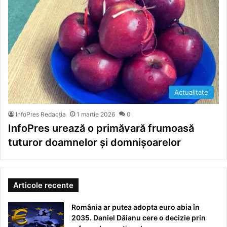
Actualitate
InfoPres Redacția
1 martie 2026
0
InfoPres urează o primăvară frumoasă
tuturor doamnelor și domnișoarelor
Articole recente
România ar putea adopta euro abia în
2035. Daniel Dăianu cere o decizie prin