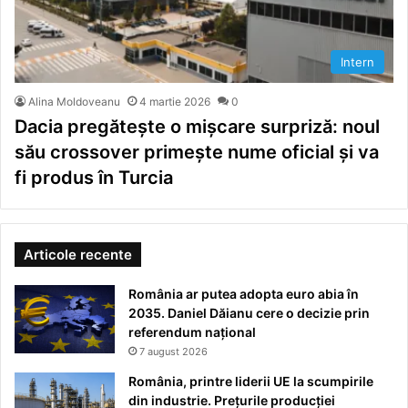
Intern
Alina Moldoveanu
4 martie 2026
0
Dacia pregătește o mișcare surpriză: noul
său crossover primește nume oficial și va
fi produs în Turcia
Articole recente
România ar putea adopta euro abia în
2035. Daniel Dăianu cere o decizie prin
referendum național
7 august 2026
România, printre liderii UE la scumpirile
din industrie. Prețurile producției