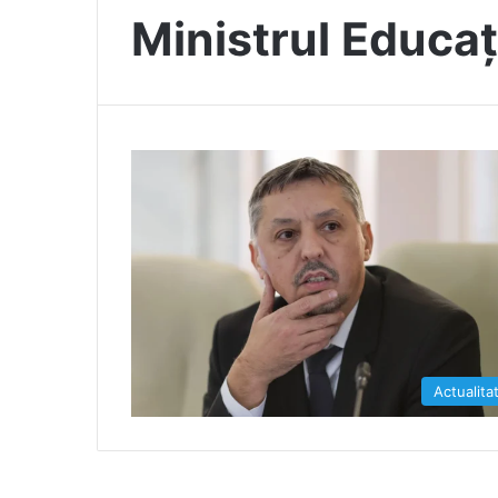
Ministrul Educaț
Actualita