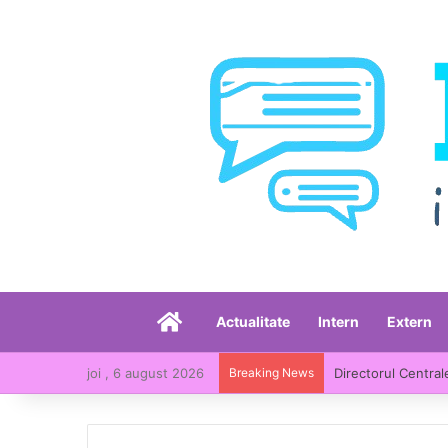
Acasă
Actualitate
Intern
Extern
joi , 6 august 2026
Breaking News
Directorul Central