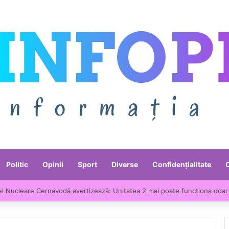
Politic
Opinii
Sport
Diverse
Confidențialitate
ei Nucleare Cernavodă avertizează: Unitatea 2 mai poate funcționa doar 