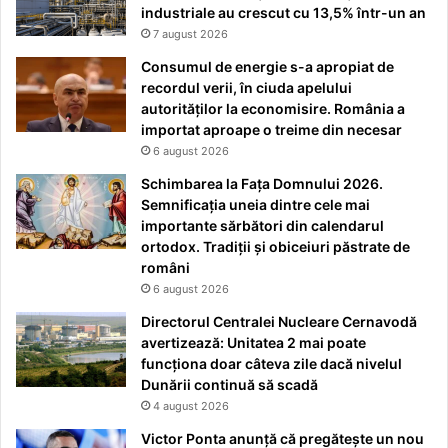
industriale au crescut cu 13,5% într-un an
7 august 2026
Consumul de energie s-a apropiat de
recordul verii, în ciuda apelului
autorităților la economisire. România a
importat aproape o treime din necesar
6 august 2026
Schimbarea la Fața Domnului 2026.
Semnificația uneia dintre cele mai
importante sărbători din calendarul
ortodox. Tradiții și obiceiuri păstrate de
români
6 august 2026
Directorul Centralei Nucleare Cernavodă
avertizează: Unitatea 2 mai poate
funcționa doar câteva zile dacă nivelul
Dunării continuă să scadă
4 august 2026
Victor Ponta anunță că pregătește un nou