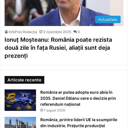
Actualitate
InfoPres Redacția
3 noiembrie 2025
0
Ionuț Moșteanu: România poate rezista
două zile în fața Rusiei, aliații sunt deja
prezenți
Articole recente
România ar putea adopta euro abia în
2035. Daniel Dăianu cere o decizie prin
referendum național
7 august 2026
România, printre liderii UE la scumpirile
din industrie. Prețurile producției