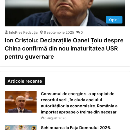
Opinii
InfoPres Redacția
6 septembrie 2025
0
Ion Cristoiu: Declarațiile Oanei Țoiu despre
China confirmă din nou imaturitatea USR
pentru guvernare
Articole recente
Consumul de energie s-a apropiat de
recordul verii, în ciuda apelului
autorităților la economisire. România a
importat aproape o treime din necesar
6 august 2026
Schimbarea la Fața Domnului 2026.