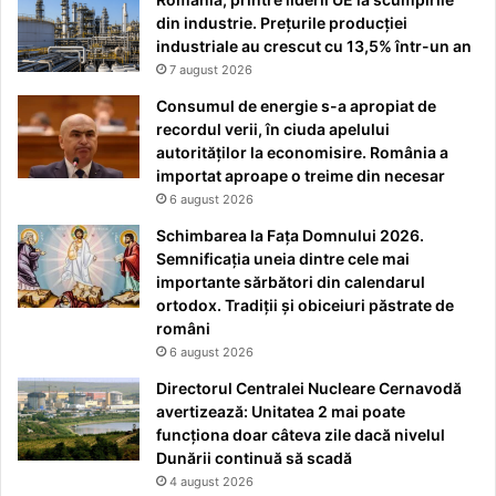
din industrie. Prețurile producției
industriale au crescut cu 13,5% într-un an
7 august 2026
Consumul de energie s-a apropiat de
recordul verii, în ciuda apelului
autorităților la economisire. România a
importat aproape o treime din necesar
6 august 2026
Schimbarea la Fața Domnului 2026.
Semnificația uneia dintre cele mai
importante sărbători din calendarul
ortodox. Tradiții și obiceiuri păstrate de
români
6 august 2026
Directorul Centralei Nucleare Cernavodă
avertizează: Unitatea 2 mai poate
funcționa doar câteva zile dacă nivelul
Dunării continuă să scadă
4 august 2026