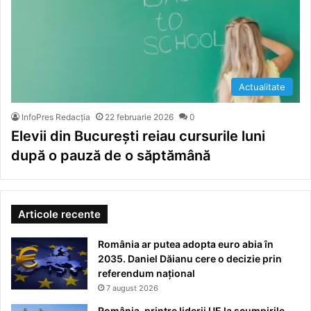
Actualitate
InfoPres Redacția
22 februarie 2026
0
Elevii din București reiau cursurile luni
după o pauză de o săptămână
Articole recente
România ar putea adopta euro abia în
2035. Daniel Dăianu cere o decizie prin
referendum național
7 august 2026
România, printre liderii UE la scumpirile