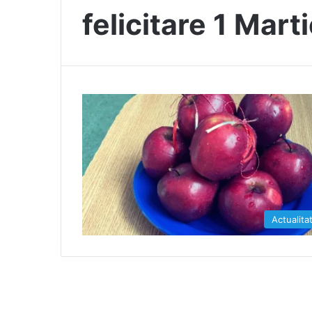
felicitare 1 Mart
Actualita