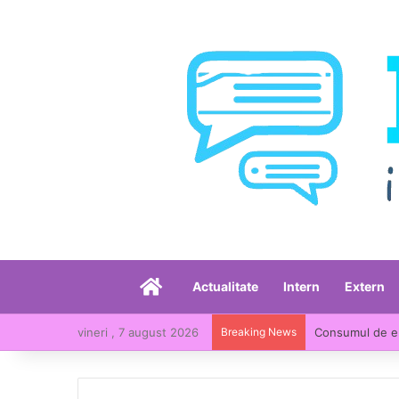
Acasă
Actualitate
Intern
Extern
vineri , 7 august 2026
Breaking News