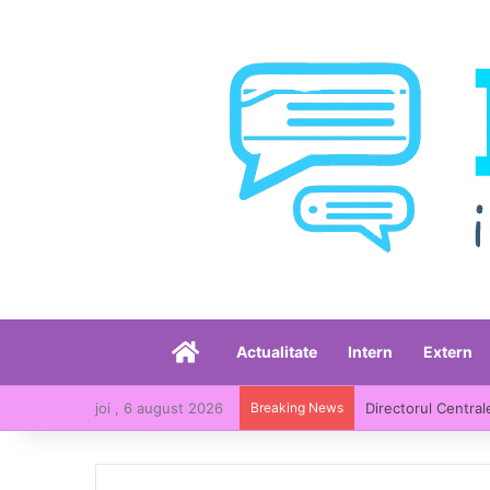
Acasă
Actualitate
Intern
Extern
joi , 6 august 2026
Breaking News
Directorul Central