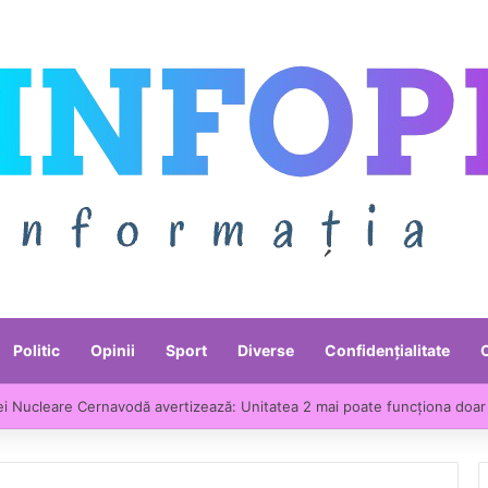
Politic
Opinii
Sport
Diverse
Confidențialitate
ei Nucleare Cernavodă avertizează: Unitatea 2 mai poate funcționa doar 