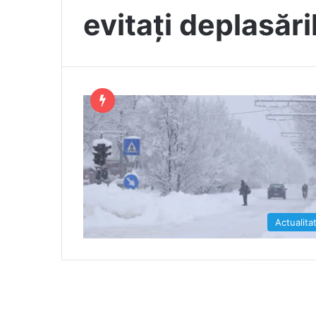
evitați deplasări
Actualita