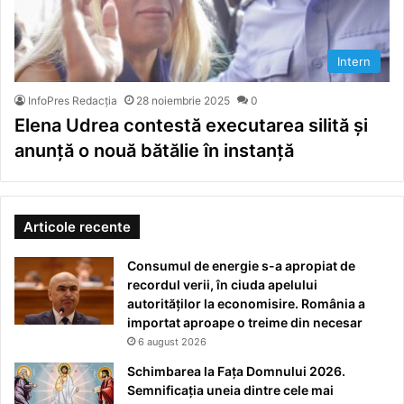
Intern
InfoPres Redacția
28 noiembrie 2025
0
Elena Udrea contestă executarea silită și
anunță o nouă bătălie în instanță
Articole recente
Consumul de energie s-a apropiat de
recordul verii, în ciuda apelului
autorităților la economisire. România a
importat aproape o treime din necesar
6 august 2026
Schimbarea la Fața Domnului 2026.
Semnificația uneia dintre cele mai