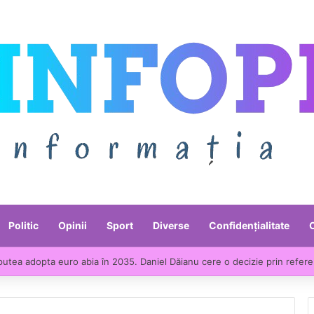
Politic
Opinii
Sport
Diverse
Confidențialitate
putea adopta euro abia în 2035. Daniel Dăianu cere o decizie prin refer