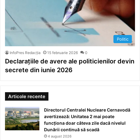
Politic
InfoPres Redacția
15 februarie 2026
0
Declarațiile de avere ale politicienilor devin
secrete din iunie 2026
Articole recente
Directorul Centralei Nucleare Cernavodă
avertizează: Unitatea 2 mai poate
funcționa doar câteva zile dacă nivelul
Dunării continuă să scadă
4 august 2026