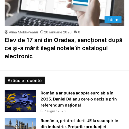
Intern
Alina Moldoveanu
20 ianuarie 2026
0
Elev de 17 ani din Oradea, sancționat după
ce și-a mărit ilegal notele în catalogul
electronic
Articole recente
România ar putea adopta euro abia în
2035. Daniel Dăianu cere o decizie prin
referendum național
7 august 2026
România, printre liderii UE la scumpirile
din industrie. Prețurile producției