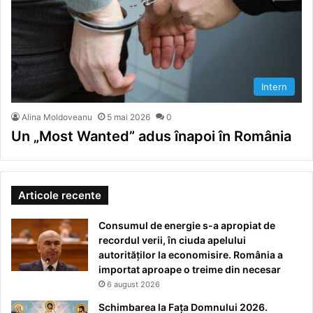
Intern
Alina Moldoveanu
5 mai 2026
0
Un „Most Wanted” adus înapoi în România
Articole recente
Consumul de energie s-a apropiat de
recordul verii, în ciuda apelului
autorităților la economisire. România a
importat aproape o treime din necesar
6 august 2026
Schimbarea la Fața Domnului 2026.