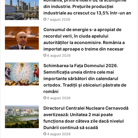
din industrie. Prețurile producției
industriale au crescut cu 13,5% într-un an
7 august 2026
Consumul de energie s-a apropiat de
recordul verii, în ciuda apelului
autorităților la economisire. România a
importat aproape o treime din necesar
6 august 2026
Schimbarea la Fața Domnului 2026.
Semnificația uneia dintre cele mai
importante sărbători din calendarul
ortodox. Tradiții și obiceiuri păstrate de
români
6 august 2026
Directorul Centralei Nucleare Cernavodă
avertizează: Unitatea 2 mai poate
funcționa doar câteva zile dacă nivelul
Dunării continuă să scadă
4 august 2026