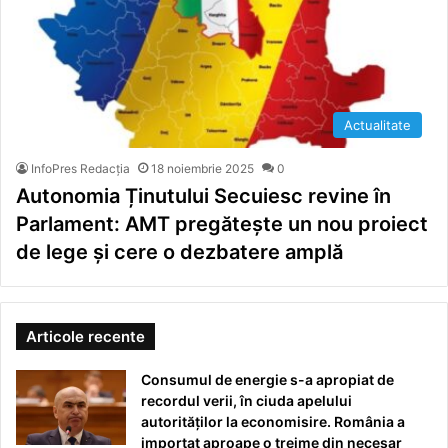
Actualitate
InfoPres Redacția
18 noiembrie 2025
0
Autonomia Ținutului Secuiesc revine în
Parlament: AMT pregătește un nou proiect
de lege și cere o dezbatere amplă
Articole recente
Consumul de energie s-a apropiat de
recordul verii, în ciuda apelului
autorităților la economisire. România a
importat aproape o treime din necesar