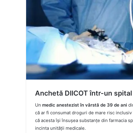
Anchetă DIICOT într-un spital
Un
medic anestezist în vârstă de 39 de ani
di
că ar fi consumat droguri de mare risc inclusiv 
că acesta își însușea substanțe din farmacia spi
incinta unității medicale.