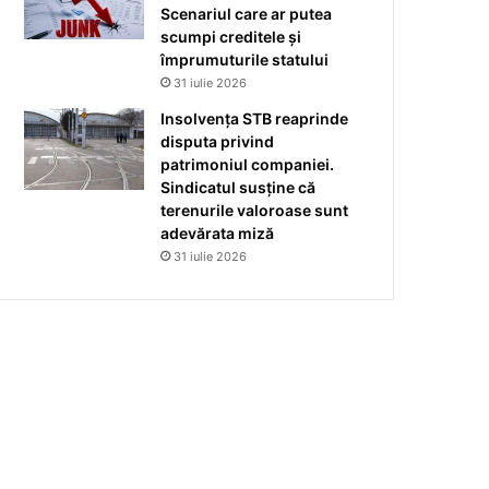
Scenariul care ar putea
scumpi creditele și
împrumuturile statului
31 iulie 2026
Insolvența STB reaprinde
disputa privind
patrimoniul companiei.
Sindicatul susține că
terenurile valoroase sunt
adevărata miză
31 iulie 2026