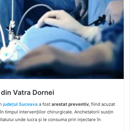
 din Vatra Dornei
n
județul Suceava
a fost
arestat preventiv,
fiind acuzat
în timpul intervențiilor chirurgicale. Anchetatorii susțin
talului unde lucra și le consuma prin injectare în