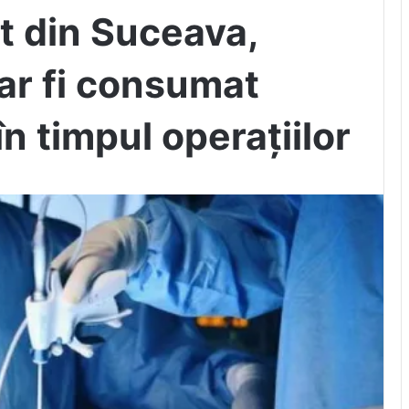
t din Suceava,
ar fi consumat
în timpul operațiilor