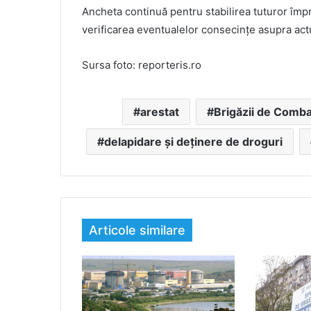
Ancheta continuă pentru stabilirea tuturor împr
verificarea eventualelor consecințe asupra actu
Sursa foto: reporteris.ro
arestat
Brigăzii de Comba
delapidare și deținere de droguri
Articole similare