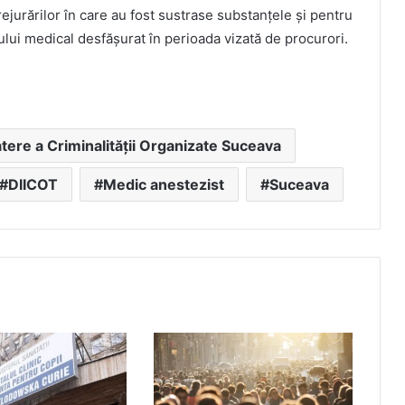
ejurărilor în care au fost sustrase substanțele și pentru
lui medical desfășurat în perioada vizată de procurori.
tere a Criminalității Organizate Suceava
DIICOT
Medic anestezist
Suceava