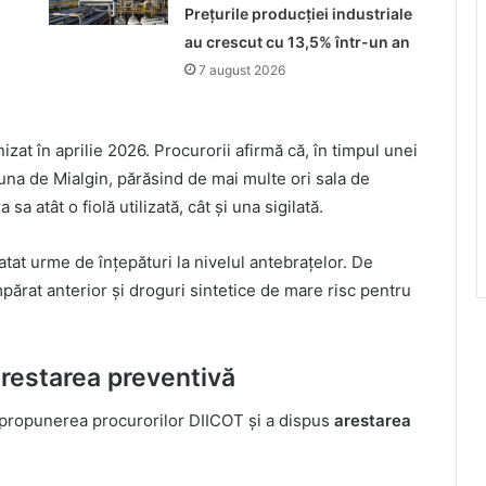
Prețurile producției industriale
au crescut cu 13,5% într-un an
7 august 2026
at în aprilie 2026. Procurorii afirmă că, în timpul unei
i una de Mialgin, părăsind de mai multe ori sala de
 sa atât o fiolă utilizată, cât și una sigilată.
atat urme de înțepături la nivelul antebrațelor. De
ărat anterior și droguri sintetice de mare risc pentru
arestarea preventivă
 propunerea procurorilor DIICOT și a dispus
arestarea