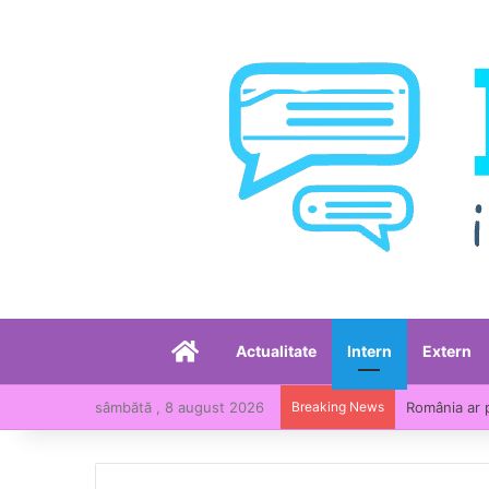
Acasă
Actualitate
Intern
Extern
sâmbătă , 8 august 2026
Breaking News
România, pri