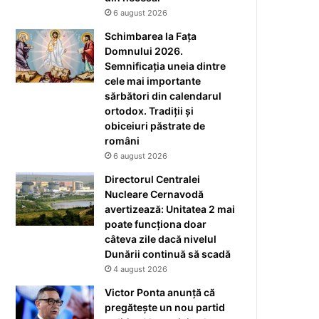
6 august 2026
Schimbarea la Fața
Domnului 2026.
Semnificația uneia dintre
cele mai importante
sărbători din calendarul
ortodox. Tradiții și
obiceiuri păstrate de
români
6 august 2026
Directorul Centralei
Nucleare Cernavodă
avertizează: Unitatea 2 mai
poate funcționa doar
câteva zile dacă nivelul
Dunării continuă să scadă
4 august 2026
Victor Ponta anunță că
pregătește un nou partid