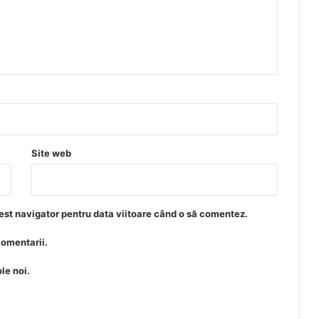
Site web
est navigator pentru data viitoare când o să comentez.
comentarii.
le noi.