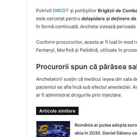
Potrivit
DIICOT
și polițiștilor
Brigăzii de Comba
este cercetat pentru
delapidare și deținere de
în formă continuată. Ancheta vizează perioada
Conform procurorilor, acesta ar fi luat în mod 
Fentanyl, Morfină și Petidină, utilizate în proc
Procurorii spun că părăsea sa
Anchetatorii susțin că medicul ieșea din sala de
pacientul se afla încă sub efectul anesteziei. A
ar fi administrat drogurile prin injectare.
Articole similare
România ar putea adopta eur
abia în 2035. Daniel Dăianu ce