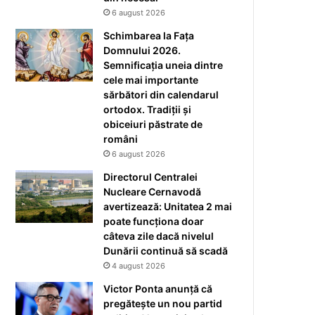
6 august 2026
Schimbarea la Fața
Domnului 2026.
Semnificația uneia dintre
cele mai importante
sărbători din calendarul
ortodox. Tradiții și
obiceiuri păstrate de
români
6 august 2026
Directorul Centralei
Nucleare Cernavodă
avertizează: Unitatea 2 mai
poate funcționa doar
câteva zile dacă nivelul
Dunării continuă să scadă
4 august 2026
Victor Ponta anunță că
pregătește un nou partid