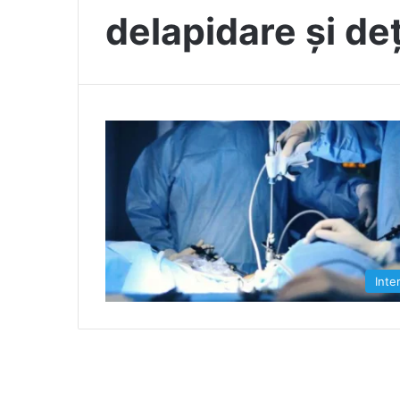
delapidare și de
Inte