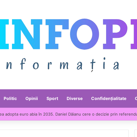
Politic
Opinii
Sport
Diverse
Confidențialitate
ea adopta euro abia în 2035. Daniel Dăianu cere o decizie prin referend