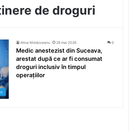
ținere de droguri
Alina Moldoveanu
28 mai 2026
0
Medic anestezist din Suceava,
arestat după ce ar fi consumat
droguri inclusiv în timpul
operațiilor
rn