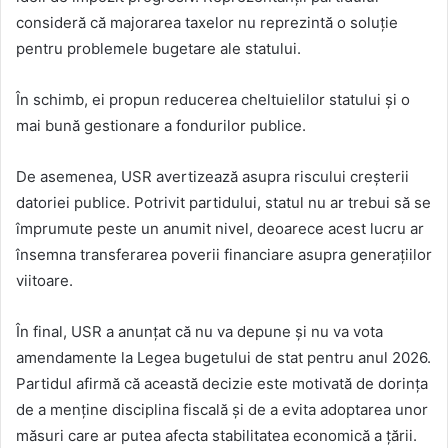
consideră că majorarea taxelor nu reprezintă o soluție
pentru problemele bugetare ale statului.
În schimb, ei propun reducerea cheltuielilor statului și o
mai bună gestionare a fondurilor publice.
De asemenea, USR avertizează asupra riscului creșterii
datoriei publice. Potrivit partidului, statul nu ar trebui să se
împrumute peste un anumit nivel, deoarece acest lucru ar
însemna transferarea poverii financiare asupra generațiilor
viitoare.
În final, USR a anunțat că nu va depune și nu va vota
amendamente la Legea bugetului de stat pentru anul 2026.
Partidul afirmă că această decizie este motivată de dorința
de a menține disciplina fiscală și de a evita adoptarea unor
măsuri care ar putea afecta stabilitatea economică a țării.