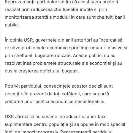
Reprezentanții partidului susțin că acest lucru poate fi
realizat prin reducerea cheltuielilor inutile și prin
monitorizarea atentă a modului în care sunt cheltuiți banii
publici.
În opinia USR, guvernele din anii anteriori au încercat să
rezolve problemele economice prin împrumuturi masive și
prin cheltuieli bugetare ridicate. Aceste politici nu au
rezolvat însă problemele structurale ale economiei și au
dus la creșterea deficitului bugetar.
Potrivit partidului, consecințele acestor decizii sunt
resimțite în prezent de toți cetățenii, care suportă
costurile unor politici economice nesustenabile.
USR afirmă că nu susține introducerea unor taxe
suplimentare pentru populație și se opune în mod special
ideii de impozit progresiv. Reprezentanții partidului