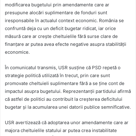
modificarea bugetului prin amendamente care ar
presupune alocări suplimentare de fonduri sunt
iresponsabile în actualul context economic. România se
confruntă deja cu un deficit bugetar ridicat, iar orice
măsură care ar crește cheltuielile fără surse clare de
finanțare ar putea avea efecte negative asupra stabilității
economice.
În comunicatul transmis, USR susține că PSD repetă o
strategie politică utilizată în trecut, prin care sunt
promovate cheltuieli suplimentare fără a se ține cont de
impactul asupra bugetului. Reprezentanții partidului afirmă
că astfel de politici au contribuit la creșterea deficitului
bugetar și la acumularea unei datorii publice semnificative.
USR avertizează că adoptarea unor amendamente care ar
majora cheltuielile statului ar putea crea instabilitate