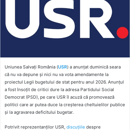
Uniunea Salvați România (
USR
) a anunțat duminică seara
că nu va depune și nici nu va vota amendamente la
proiectul Legii bugetului de stat pentru anul 2026. Anunțul
a fost însoțit de critici dure la adresa Partidului Social
Democrat (PSD), pe care USR îl acuză că promovează
politici care ar putea duce la creșterea cheltuielilor publice
și la agravarea deficitului bugetar.
Potrivit reprezentanților USR,
discuțiile
despre