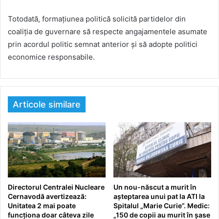
Totodată, formațiunea politică solicită partidelor din
coaliția de guvernare să respecte angajamentele asumate
prin acordul politic semnat anterior și să adopte politici
economice responsabile.
Articole similare
Directorul Centralei Nucleare
Un nou-născut a murit în
Cernavodă avertizează:
așteptarea unui pat la ATI la
Unitatea 2 mai poate
Spitalul „Marie Curie”. Medic:
funcționa doar câteva zile
„150 de copii au murit în șase