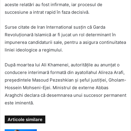
aceste relatări au fost infirmate, iar procesul de
succesiune a intrat rapid în faza decisivă.
Surse citate de Iran International susțin că Garda
Revoluționară Islamică ar fi jucat un rol determinant în
impunerea candidaturii sale, pentru a asigura continuitatea
liniei ideologice a regimului.
După moartea lui Ali Khamenei, autoritățile au anunțat o
conducere interimară formată din ayatollahul Alireza Arafi,
președintele Masoud Pezeshkian și șeful justiției, Gholam-
Hossein Mohseni-Ejei. Ministrul de externe Abbas
Araghchi declara că desemnarea unui succesor permanent
este iminentă.
Articole similare