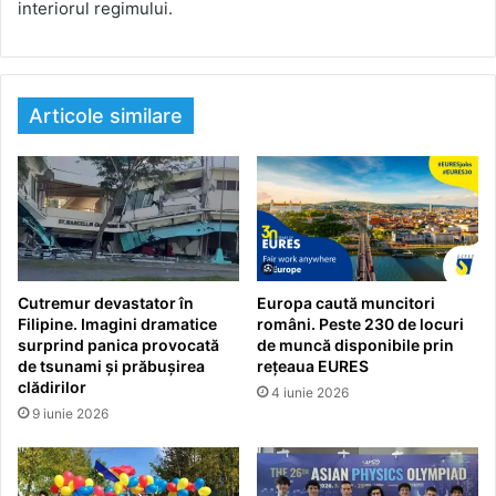
interiorul regimului.
Articole similare
Cutremur devastator în
Europa caută muncitori
Filipine. Imagini dramatice
români. Peste 230 de locuri
surprind panica provocată
de muncă disponibile prin
de tsunami și prăbușirea
rețeaua EURES
clădirilor
4 iunie 2026
9 iunie 2026