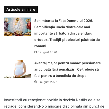
Articole similare
Schimbarea la Fața Domnului 2026.
Semnificația uneia dintre cele mai
importante sărbători din calendarul
ortodox. Tradiții și obiceiuri păstrate de
români
6 august 2026
Avantaj major pentru mame: pensionare
anticipată fără penalizări. Ce trebuie să
faci pentru a beneficia de drept
3 august 2026
Investitorii au reacționat pozitiv la decizia Netflix de a se
retrage, considerând-o o mișcare disciplinată din punct de