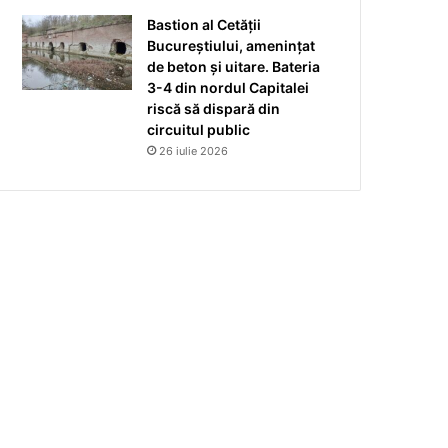
Bastion al Cetății
Bucureștiului, amenințat
de beton și uitare. Bateria
3-4 din nordul Capitalei
riscă să dispară din
circuitul public
26 iulie 2026