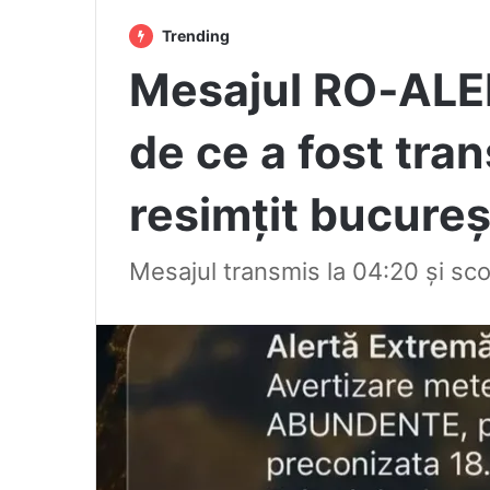
Trending
Mesajul RO‑ALERT
de ce a fost tra
resimțit bucureș
Mesajul transmis la 04:20 și sc