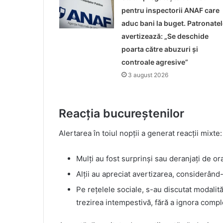
pentru inspectorii ANAF care
aduc bani la buget. Patronatel
avertizează: „Se deschide
poarta către abuzuri și
controale agresive”
3 august 2026
Reacția bucureștenilor
Alertarea în toiul nopții a generat reacții mixte:
Mulți au fost surprinși sau deranjați de or
Alții au apreciat avertizarea, considerând
Pe rețelele sociale, s-au discutat modalită
trezirea intempestivă, fără a ignora comple