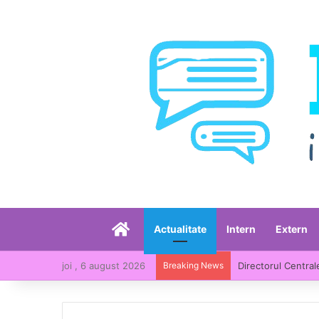
Acasă
Actualitate
Intern
Extern
joi , 6 august 2026
Breaking News
Directorul Central