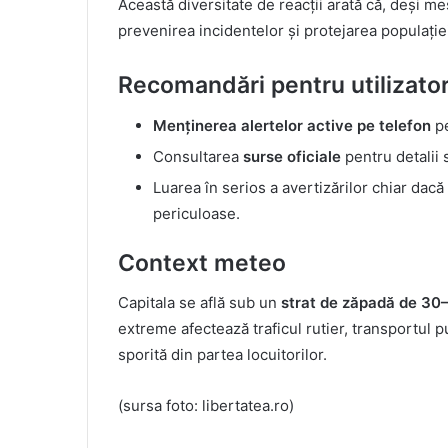
Această diversitate de reacții arată că, deși m
prevenirea incidentelor și protejarea populație
Recomandări pentru utilizator
Menținerea alertelor active pe telefon
pe
Consultarea
surse oficiale
pentru detalii 
Luarea în serios a avertizărilor chiar dacă
periculoase.
Context meteo
Capitala se află sub un
strat de zăpadă de 30
extreme afectează traficul rutier, transportul p
sporită din partea locuitorilor.
(sursa foto: libertatea.ro)