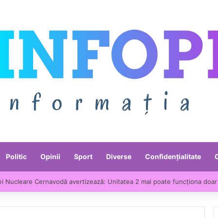
Politic
Opinii
Sport
Diverse
Confidențialitate
ei Nucleare Cernavodă avertizează: Unitatea 2 mai poate funcționa doar 