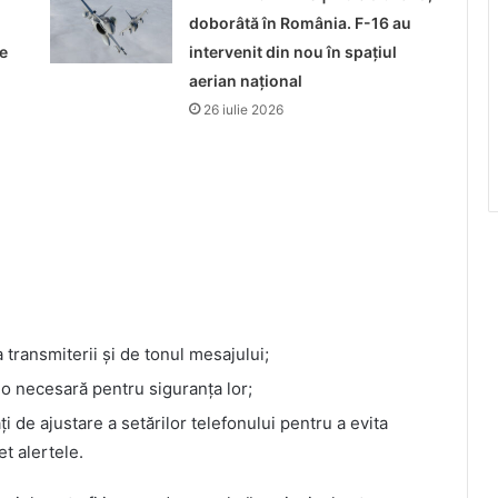
doborâtă în România. F-16 au
e
intervenit din nou în spațiul
aerian național
26 iulie 2026
a transmiterii și de tonul mesajului;
-o necesară pentru siguranța lor;
ți de ajustare a setărilor telefonului pentru a evita
t alertele.