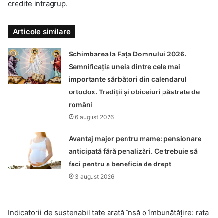
credite intragrup.
Articole similare
Schimbarea la Fața Domnului 2026.
Semnificația uneia dintre cele mai
importante sărbători din calendarul
ortodox. Tradiții și obiceiuri păstrate de
români
6 august 2026
Avantaj major pentru mame: pensionare
anticipată fără penalizări. Ce trebuie să
faci pentru a beneficia de drept
3 august 2026
Indicatorii de sustenabilitate arată însă o îmbunătățire: rata