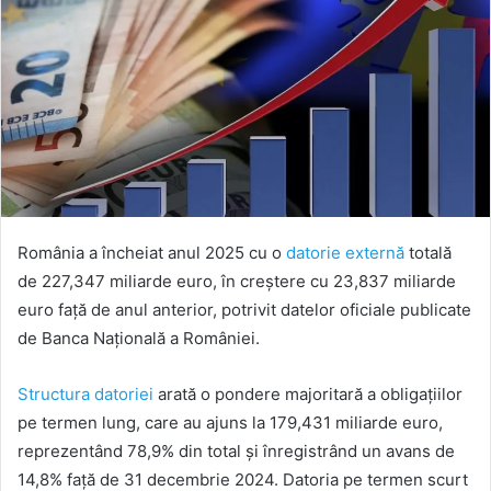
România a încheiat anul 2025 cu o
datorie externă
totală
de 227,347 miliarde euro, în creștere cu 23,837 miliarde
euro față de anul anterior, potrivit datelor oficiale publicate
de
Banca Națională a României
.
Structura datoriei
arată o pondere majoritară a obligațiilor
pe termen lung, care au ajuns la 179,431 miliarde euro,
reprezentând 78,9% din total și înregistrând un avans de
14,8% față de 31 decembrie 2024. Datoria pe termen scurt