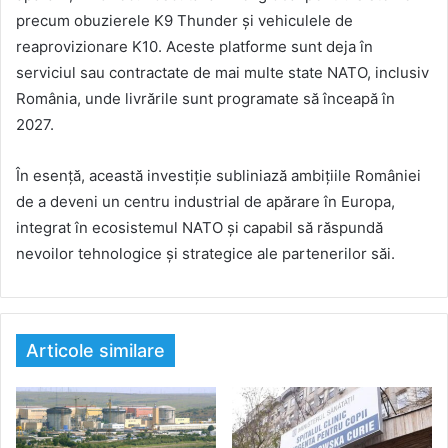
precum obuzierele K9 Thunder și vehiculele de
reaprovizionare K10. Aceste platforme sunt deja în
serviciul sau contractate de mai multe state NATO, inclusiv
România, unde livrările sunt programate să înceapă în
2027.
În esență, această investiție subliniază ambițiile României
de a deveni un centru industrial de apărare în Europa,
integrat în ecosistemul NATO și capabil să răspundă
nevoilor tehnologice și strategice ale partenerilor săi.
Articole similare