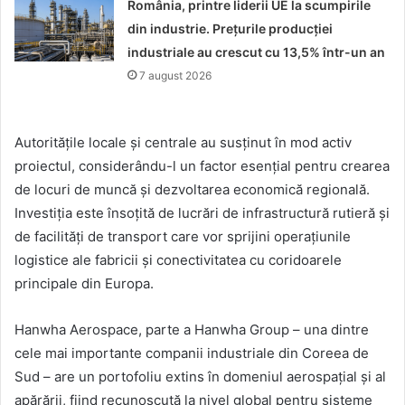
România, printre liderii UE la scumpirile
din industrie. Prețurile producției
industriale au crescut cu 13,5% într-un an
7 august 2026
Autoritățile locale și centrale au susținut în mod activ
proiectul, considerându-l un factor esențial pentru crearea
de locuri de muncă și dezvoltarea economică regională.
Investiția este însoțită de lucrări de infrastructură rutieră și
de facilități de transport care vor sprijini operațiunile
logistice ale fabricii și conectivitatea cu coridoarele
principale din Europa.
Hanwha Aerospace, parte a Hanwha Group – una dintre
cele mai importante companii industriale din Coreea de
Sud – are un portofoliu extins în domeniul aerospațial și al
apărării, fiind recunoscută la nivel global pentru sisteme