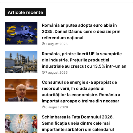
Articole recente
România ar putea adopta euro abia în
2035. Daniel Dăianu cere o decizie prin
referendum național
7 august 2026
România, printre liderii UE la scumpirile
din industrie. Prețurile producției
industriale au crescut cu 13,5% într-un an
7 august 2026
Consumul de energie s-a apropiat de
recordul verii, în ciuda apelului
autorităților la economisire. România a
importat aproape o treime din necesar
6 august 2026
Schimbarea la Fața Domnului 2026.
Semnificația uneia dintre cele mai
importante sărbători din calendarul