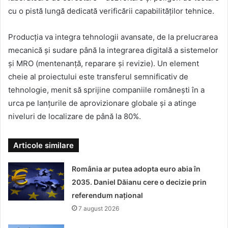
cu o pistă lungă dedicată verificării capabilităților tehnice.
Producția va integra tehnologii avansate, de la prelucrarea
mecanică și sudare până la integrarea digitală a sistemelor
și MRO (mentenanță, reparare și revizie). Un element
cheie al proiectului este transferul semnificativ de
tehnologie, menit să sprijine companiile românești în a
urca pe lanțurile de aprovizionare globale și a atinge
niveluri de localizare de până la 80%.
Articole similare
România ar putea adopta euro abia în
2035. Daniel Dăianu cere o decizie prin
referendum național
7 august 2026