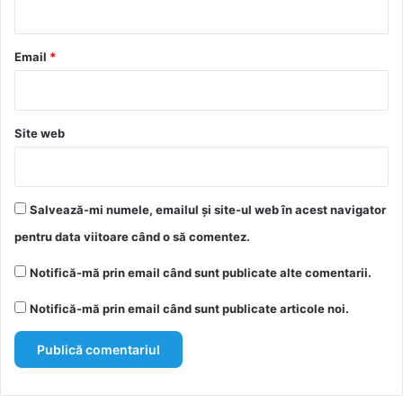
i
u
*
Email
*
Site web
Salvează-mi numele, emailul și site-ul web în acest navigator
pentru data viitoare când o să comentez.
Notifică-mă prin email când sunt publicate alte comentarii.
Notifică-mă prin email când sunt publicate articole noi.