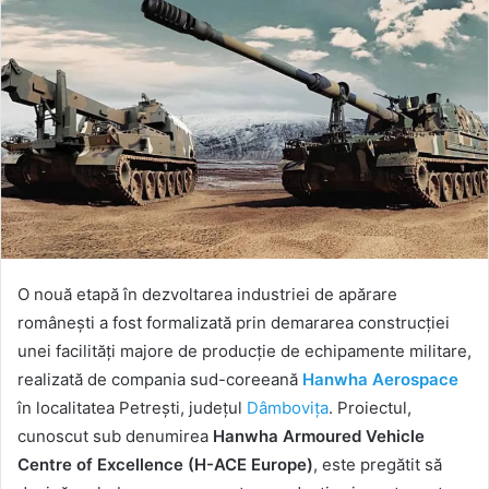
O nouă etapă în dezvoltarea industriei de apărare
românești a fost formalizată prin demararea construcției
unei facilități majore de producție de echipamente militare,
realizată de compania sud-coreeană
Hanwha Aerospace
în localitatea Petrești, județul
Dâmbovița
. Proiectul,
cunoscut sub denumirea
Hanwha Armoured Vehicle
Centre of Excellence (H-ACE Europe)
, este pregătit să