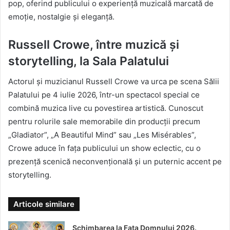
pop, oferind publicului o experiență muzicală marcată de
emoție, nostalgie și eleganță.
Russell Crowe, între muzică și
storytelling, la Sala Palatului
Actorul și muzicianul Russell Crowe va urca pe scena Sălii
Palatului pe 4 iulie 2026, într-un spectacol special ce
combină muzica live cu povestirea artistică. Cunoscut
pentru rolurile sale memorabile din producții precum
„Gladiator”, „A Beautiful Mind” sau „Les Misérables”,
Crowe aduce în fața publicului un show eclectic, cu o
prezență scenică neconvențională și un puternic accent pe
storytelling.
Articole similare
Schimbarea la Fața Domnului 2026.