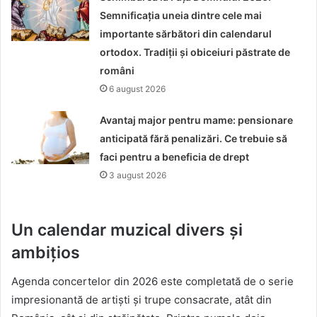
Semnificația uneia dintre cele mai
importante sărbători din calendarul
ortodox. Tradiții și obiceiuri păstrate de
români
6 august 2026
Avantaj major pentru mame: pensionare
anticipată fără penalizări. Ce trebuie să
faci pentru a beneficia de drept
3 august 2026
Un calendar muzical divers și
ambițios
Agenda concertelor din 2026 este completată de o serie
impresionantă de artiști și trupe consacrate, atât din