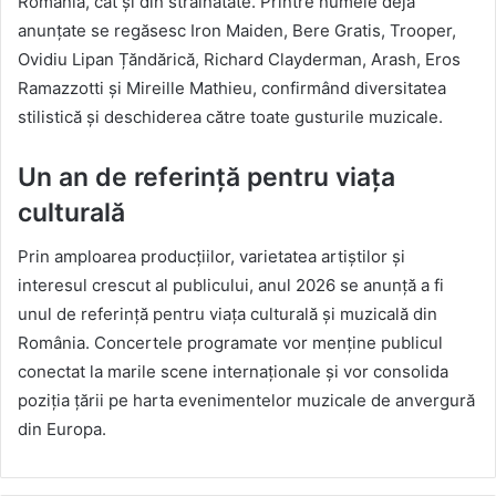
România, cât și din străinătate. Printre numele deja
anunțate se regăsesc Iron Maiden, Bere Gratis, Trooper,
Ovidiu Lipan Țăndărică, Richard Clayderman, Arash, Eros
Ramazzotti și Mireille Mathieu, confirmând diversitatea
stilistică și deschiderea către toate gusturile muzicale.
Un an de referință pentru viața
culturală
Prin amploarea producțiilor, varietatea artiștilor și
interesul crescut al publicului, anul 2026 se anunță a fi
unul de referință pentru viața culturală și muzicală din
România. Concertele programate vor menține publicul
conectat la marile scene internaționale și vor consolida
poziția țării pe harta evenimentelor muzicale de anvergură
din Europa.