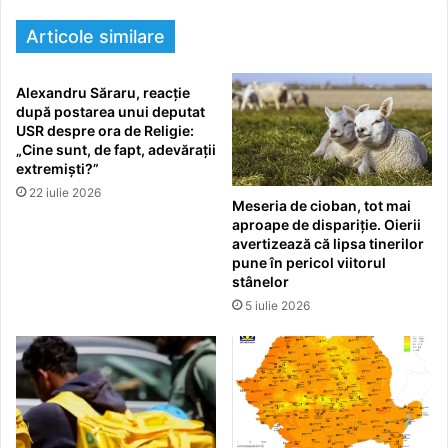
Articole similare
Alexandru Săraru, reacție
după postarea unui deputat
USR despre ora de Religie:
„Cine sunt, de fapt, adevărații
extremiști?”
22 iulie 2026
Meseria de cioban, tot mai
aproape de dispariție. Oierii
avertizează că lipsa tinerilor
pune în pericol viitorul
stânelor
5 iulie 2026