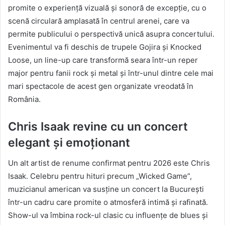
promite o experiență vizuală și sonoră de excepție, cu o
scenă circulară amplasată în centrul arenei, care va
permite publicului o perspectivă unică asupra concertului.
Evenimentul va fi deschis de trupele Gojira și Knocked
Loose, un line-up care transformă seara într-un reper
major pentru fanii rock și metal și într-unul dintre cele mai
mari spectacole de acest gen organizate vreodată în
România.
Chris Isaak revine cu un concert
elegant și emoționant
Un alt artist de renume confirmat pentru 2026 este Chris
Isaak. Celebru pentru hituri precum „Wicked Game”,
muzicianul american va susține un concert la București
într-un cadru care promite o atmosferă intimă și rafinată.
Show-ul va îmbina rock-ul clasic cu influențe de blues și