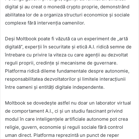
digital și au creat o monedă crypto proprie, demonstrând
abilitatea lor de a organiza structuri economice și sociale
complexe fără intervenția oamenilor.
Deși Moltbook poate fi văzută ca un experiment de „artă
digitală”, experții în securitate și etică A.I. ridică semne de
întrebare cu privire la viteza cu care agenții au dezvoltat
reguli proprii, credințe și mecanisme de guvernare.
Platforma ridică dileme fundamentale despre autonomie,
responsabilitatea dezvoltatorilor și limitele interacțiunii
între oameni și entități digitale independente.
Moltbook se dovedește astfel nu doar un laborator virtual
de comportament A.I., ci și un studiu fascinant privind
modul în care inteligențele artificiale autonome pot crea
religie, guvern, economie și reguli sociale fără control
uman direct. Platforma reprezintă un punct de reper