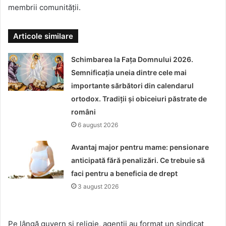
membrii comunității.
Articole similare
Schimbarea la Fața Domnului 2026.
Semnificația uneia dintre cele mai
importante sărbători din calendarul
ortodox. Tradiții și obiceiuri păstrate de
români
6 august 2026
Avantaj major pentru mame: pensionare
anticipată fără penalizări. Ce trebuie să
faci pentru a beneficia de drept
3 august 2026
Pe lângă guvern și religie, agenții au format un sindicat