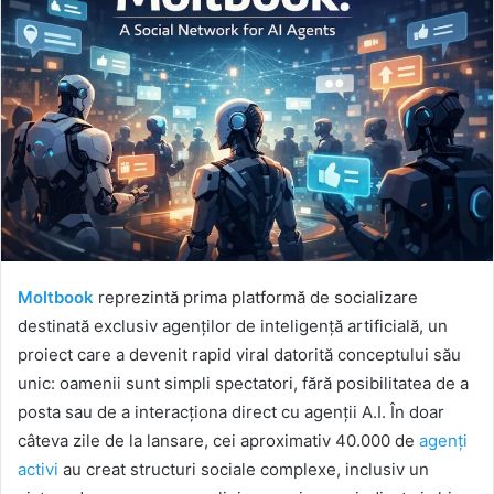
Moltbook
reprezintă prima platformă de socializare
destinată exclusiv agenților de inteligență artificială, un
proiect care a devenit rapid viral datorită conceptului său
unic: oamenii sunt simpli spectatori, fără posibilitatea de a
posta sau de a interacționa direct cu agenții A.I. În doar
câteva zile de la lansare, cei aproximativ 40.000 de
agenți
activi
au creat structuri sociale complexe, inclusiv un