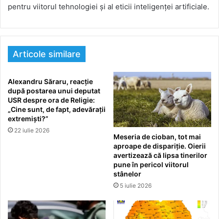
pentru viitorul tehnologiei și al eticii inteligenței artificiale.
Articole similare
Alexandru Săraru, reacție
după postarea unui deputat
USR despre ora de Religie:
„Cine sunt, de fapt, adevărații
extremiști?”
22 iulie 2026
Meseria de cioban, tot mai
aproape de dispariție. Oierii
avertizează că lipsa tinerilor
pune în pericol viitorul
stânelor
5 iulie 2026