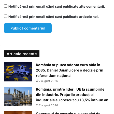
Notifică-mă prin email când sunt publicate alte comentarii.
Notifică-mă prin email când sunt publicate articole noi.
Articole recente
România ar putea adopta euro abia în
2035. Daniel Dăianu cere o decizie prin
referendum național
7 august 2026
România, printre liderii UE la scumpirile
din industrie. Prețurile producției
industriale au crescut cu 13,5% într-un an
7 august 2026
Consumul de energie s-a apropiat de