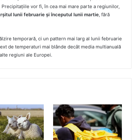
 Precipitațiile vor fi, în cea mai mare parte a regiunilor,
itul lunii februarie și începutul lunii martie
, fără
lzire temporară, ci un pattern mai larg al lunii februarie
ntext de temperaturi mai blânde decât media multianuală
alte regiuni ale Europei.