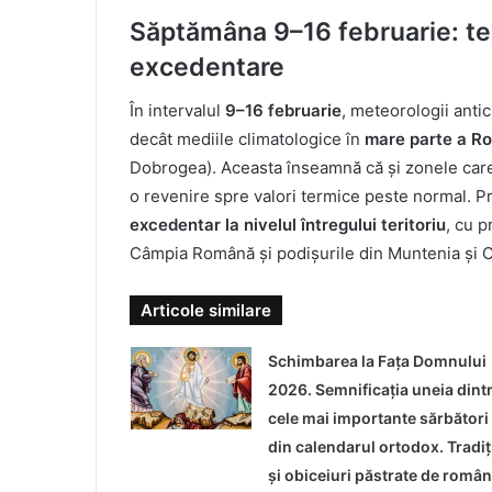
Săptămâna 9–16 februarie: tend
excedentare
În intervalul
9–16 februarie
, meteorologii anti
decât mediile climatologice în
mare parte a R
Dobrogea). Aceasta înseamnă că și zonele care
o revenire spre valori termice peste normal. 
excedentar la nivelul întregului teritoriu
, cu p
Câmpia Română și podișurile din Muntenia și Olt
Articole similare
Schimbarea la Fața Domnului
2026. Semnificația uneia dint
cele mai importante sărbători
din calendarul ortodox. Tradiți
și obiceiuri păstrate de român