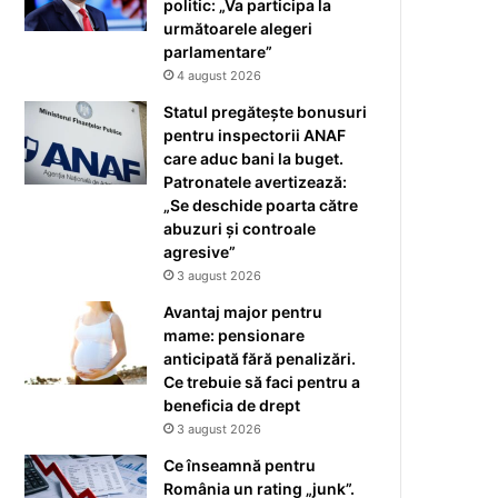
politic: „Va participa la
următoarele alegeri
parlamentare”
4 august 2026
Statul pregătește bonusuri
pentru inspectorii ANAF
care aduc bani la buget.
Patronatele avertizează:
„Se deschide poarta către
abuzuri și controale
agresive”
3 august 2026
Avantaj major pentru
mame: pensionare
anticipată fără penalizări.
Ce trebuie să faci pentru a
beneficia de drept
3 august 2026
Ce înseamnă pentru
România un rating „junk”.