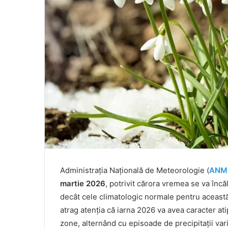
Administrația Națională de Meteorologie (
ANM
martie 2026
, potrivit cărora vremea se va încăl
decât cele climatologic normale pentru această 
atrag atenția că iarna 2026 va avea caracter ati
zone, alternând cu episoade de precipitații vari