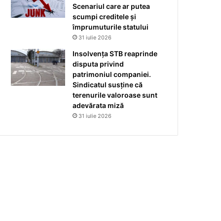
Scenariul care ar putea
scumpi creditele și
împrumuturile statului
31 iulie 2026
Insolvența STB reaprinde
disputa privind
patrimoniul companiei.
Sindicatul susține că
terenurile valoroase sunt
adevărata miză
31 iulie 2026