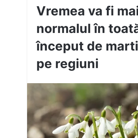
Vremea va fi ma
normalul în toat
început de mar
pe regiuni