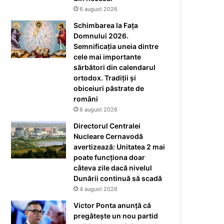
6 august 2026
Schimbarea la Fața
Domnului 2026.
Semnificația uneia dintre
cele mai importante
sărbători din calendarul
ortodox. Tradiții și
obiceiuri păstrate de
români
6 august 2026
Directorul Centralei
Nucleare Cernavodă
avertizează: Unitatea 2 mai
poate funcționa doar
câteva zile dacă nivelul
Dunării continuă să scadă
4 august 2026
Victor Ponta anunță că
pregătește un nou partid