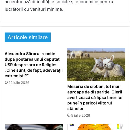
accentuează dificultățile sociale și economice pentru
lucrătorii cu venituri minime.
Articole similare
Alexandru Săraru, reacție
după postarea unui deputat
USR despre ora de Religie:
„Cine sunt, de fapt, adevărații
extremiști?”
22 iulie 2026
Meseria de cioban, tot mai
aproape de dispariție. Oierii
avertizează că lipsa tinerilor
pune în pericol viitorul
stânelor
5 iulie 2026