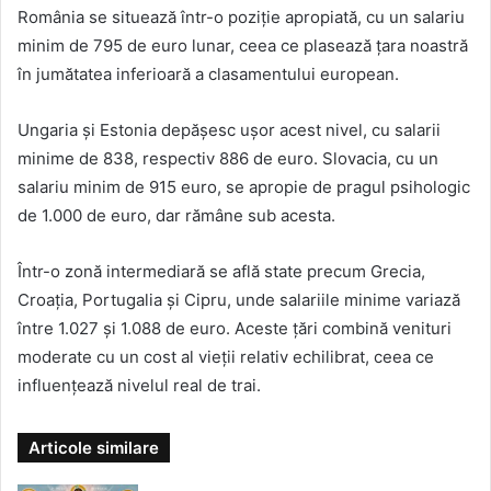
România se situează într-o poziție apropiată, cu un salariu
minim de 795 de euro lunar, ceea ce plasează țara noastră
în jumătatea inferioară a clasamentului european.
Ungaria și Estonia depășesc ușor acest nivel, cu salarii
minime de 838, respectiv 886 de euro. Slovacia, cu un
salariu minim de 915 euro, se apropie de pragul psihologic
de 1.000 de euro, dar rămâne sub acesta.
Într-o zonă intermediară se află state precum Grecia,
Croația, Portugalia și Cipru, unde salariile minime variază
între 1.027 și 1.088 de euro. Aceste țări combină venituri
moderate cu un cost al vieții relativ echilibrat, ceea ce
influențează nivelul real de trai.
Articole similare