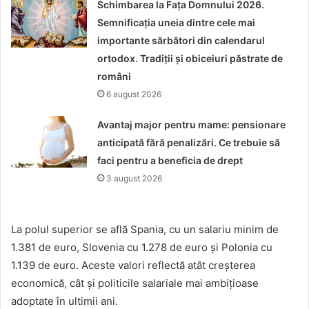
Schimbarea la Fața Domnului 2026.
Semnificația uneia dintre cele mai
importante sărbători din calendarul
ortodox. Tradiții și obiceiuri păstrate de
români
6 august 2026
Avantaj major pentru mame: pensionare
anticipată fără penalizări. Ce trebuie să
faci pentru a beneficia de drept
3 august 2026
La polul superior se află Spania, cu un salariu minim de
1.381 de euro, Slovenia cu 1.278 de euro și Polonia cu
1.139 de euro. Aceste valori reflectă atât creșterea
economică, cât și politicile salariale mai ambițioase
adoptate în ultimii ani.