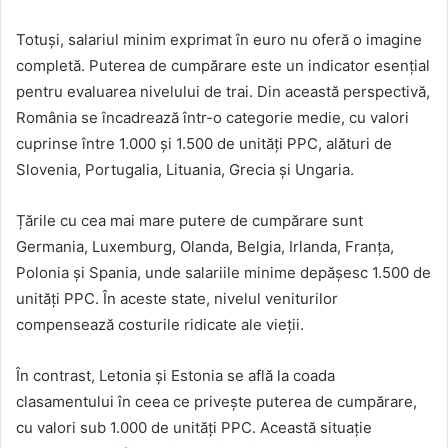
Totuși, salariul minim exprimat în euro nu oferă o imagine
completă. Puterea de cumpărare este un indicator esențial
pentru evaluarea nivelului de trai. Din această perspectivă,
România se încadrează într-o categorie medie, cu valori
cuprinse între 1.000 și 1.500 de unități PPC, alături de
Slovenia, Portugalia, Lituania, Grecia și Ungaria.
Țările cu cea mai mare putere de cumpărare sunt
Germania, Luxemburg, Olanda, Belgia, Irlanda, Franța,
Polonia și Spania, unde salariile minime depășesc 1.500 de
unități PPC. În aceste state, nivelul veniturilor
compensează costurile ridicate ale vieții.
În contrast, Letonia și Estonia se află la coada
clasamentului în ceea ce privește puterea de cumpărare,
cu valori sub 1.000 de unități PPC. Această situație