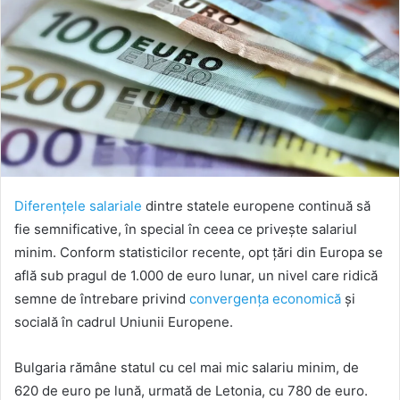
Diferențele salariale
dintre statele europene continuă să
fie semnificative, în special în ceea ce privește salariul
minim. Conform statisticilor recente, opt țări din Europa se
află sub pragul de 1.000 de euro lunar, un nivel care ridică
semne de întrebare privind
convergența economică
și
socială în cadrul Uniunii Europene.
Bulgaria rămâne statul cu cel mai mic salariu minim, de
620 de euro pe lună, urmată de Letonia, cu 780 de euro.