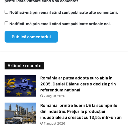
pentru data viitoare când o să comentez.
Notifică-mă prin email când sunt publicate alte comentarii.
Notifică-mă prin email când sunt publicate articole noi.
Articole recente
România ar putea adopta euro abia în
2035. Daniel Dăianu cere o decizie prin
referendum național
7 august 2026
România, printre liderii UE la scumpirile
din industrie. Prețurile producției
industriale au crescut cu 13,5% într-un an
7 august 2026