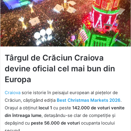
Târgul de Crăciun Craiova
devine oficial cel mai bun din
Europa
Craiova
scrie istorie în peisajul european al piețelor de
Crăciun, câștigând ediția
Best Christmas Markets 2026
.
Orașul a obținut
locul 1
cu peste
142.000 de voturi venite
din întreaga lume
, detașându-se clar de competiție și
depășind cu
peste 56.000 de voturi
ocupanta locului
secund.