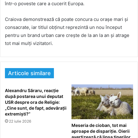
într-o poveste care a cucerit Europa.
Craiova demonstrează că poate concura cu orașe mari și
consacrate, iar titlul obținut reprezintă un nou început
pentru un brand urban care crește de la an la an și atrage
tot mai mulți vizitatori.
Articole similare
Alexandru Săraru, reacție
după postarea unui deputat
USR despre ora de Religie:
„Cine sunt, de fapt, adevărații
extremiști?”
22 iulie 2026
Meseria de cioban, tot mai
aproape de dispariție. Oierii
avertizează că lipsa tinerilor