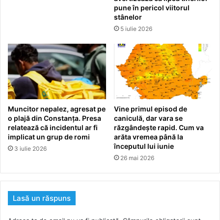
pune în pericol viitorul
stânelor
5 iulie 2026
Muncitor nepalez, agresat pe
Vine primul episod de
o plajă din Constanța. Presa
caniculă, dar vara se
relatează că incidentul ar fi
răzgândește rapid. Cum va
implicat un grup de romi
arăta vremea până la
începutul lui iunie
3 iulie 2026
26 mai 2026
Lasă un răspuns