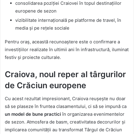
consolidarea poziției Craiovei în topul destinațiilor
europene de sezon
vizibilitate internațională pe platforme de travel, în
media și pe rețele sociale
Pentru oraș, această recunoaștere este o confirmare a
investițiilor realizate în ultimii ani în infrastructură, iluminat
festiv și proiecte culturale.
Craiova, noul reper al târgurilor
de Crăciun europene
Cu acest rezultat impresionant, Craiova reușește nu doar
să se plaseze în fruntea clasamentului, ci să se impună ca
un model de bune practici
în organizarea evenimentelor
de sezon. Atmosfera de basm, creativitatea decorurilor și
implicarea comunității au transformat Târgul de Crăciun