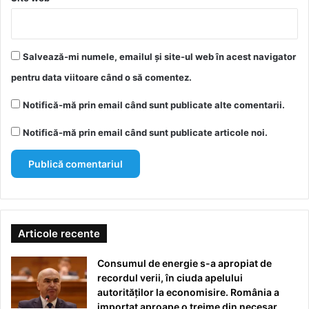
Salvează-mi numele, emailul și site-ul web în acest navigator
pentru data viitoare când o să comentez.
Notifică-mă prin email când sunt publicate alte comentarii.
Notifică-mă prin email când sunt publicate articole noi.
Articole recente
Consumul de energie s-a apropiat de
recordul verii, în ciuda apelului
autorităților la economisire. România a
importat aproape o treime din necesar