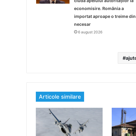
ciuda apelului autorităților la
economisire. România a
importat aproape o treime din
necesar
6 august 2026
ajut
Articole similare