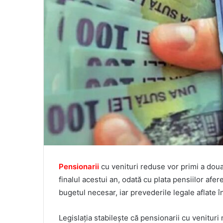
Pensionarii
cu venituri reduse vor primi a doua 
finalul acestui an, odată cu plata pensiilor afer
bugetul necesar, iar prevederile legale aflate în
Legislația stabilește că pensionarii cu venituri