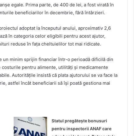
ranșe egale. Prima parte, de 400 de lei, a fost virată în
turile beneficiarilor în decembrie, fără întârzieri.
oiectul adoptat la începutul anului, aproximativ 2,6
ă în categoria celor eligibili pentru acest ajutor,
turi reduse în fața cheltuielilor tot mai ridicate.
 un minim sprijin financiar într-o perioadă dificilă din
costurile pentru alimente, utilități și medicamente
ile. Autoritățile insistă că plata ajutorului se va face la
, astfel încât beneficiarii să își poată gestiona mai
Statul pregătește bonusuri
pentru inspectorii ANAF care