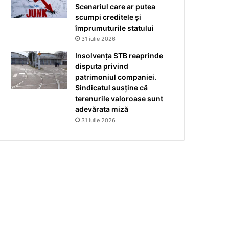
Scenariul care ar putea
scumpi creditele și
împrumuturile statului
31 iulie 2026
Insolvența STB reaprinde
disputa privind
patrimoniul companiei.
Sindicatul susține că
terenurile valoroase sunt
adevărata miză
31 iulie 2026