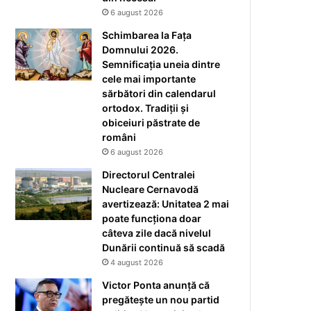
6 august 2026
Schimbarea la Fața
Domnului 2026.
Semnificația uneia dintre
cele mai importante
sărbători din calendarul
ortodox. Tradiții și
obiceiuri păstrate de
români
6 august 2026
Directorul Centralei
Nucleare Cernavodă
avertizează: Unitatea 2 mai
poate funcționa doar
câteva zile dacă nivelul
Dunării continuă să scadă
4 august 2026
Victor Ponta anunță că
pregătește un nou partid