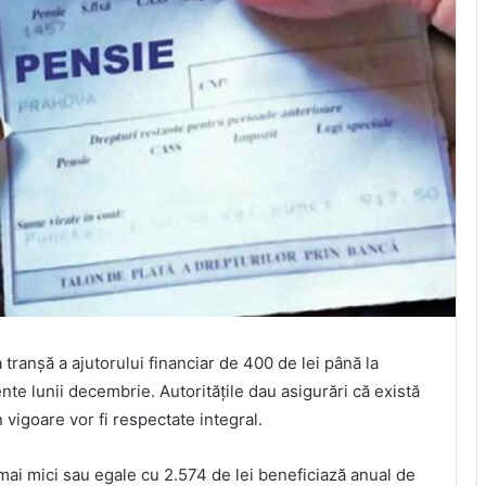
tranșă a ajutorului financiar de 400 de lei până la
ente lunii decembrie. Autoritățile dau asigurări că există
 vigoare vor fi respectate integral.
 mai mici sau egale cu 2.574 de lei beneficiază anual de