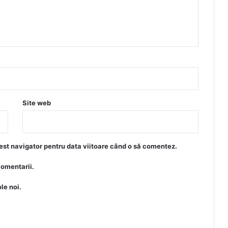
Site web
est navigator pentru data viitoare când o să comentez.
comentarii.
le noi.