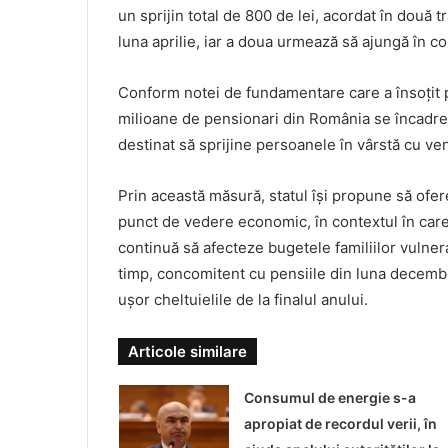
un sprijin total de 800 de lei, acordat în două t
luna aprilie, iar a doua urmează să ajungă în con
Conform notei de fundamentare care a însoțit pr
milioane de pensionari din România se încadreaz
destinat să sprijine persoanele în vârstă cu veni
Prin această măsură, statul își propune să ofere
punct de vedere economic, în contextul în care 
continuă să afecteze bugetele familiilor vulnerab
timp, concomitent cu pensiile din luna decembrie
ușor cheltuielile de la finalul anului.
Articole similare
Consumul de energie s-a
apropiat de recordul verii, în